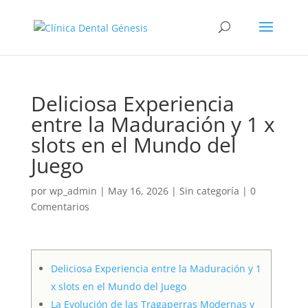
Deliciosa Experiencia
entre la Maduración y 1 x
slots en el Mundo del
Juego
por
wp_admin
|
May 16, 2026
|
Sin categoría
|
0
Comentarios
Deliciosa Experiencia entre la Maduración y 1
x slots en el Mundo del Juego
La Evolución de las Tragaperras Modernas y