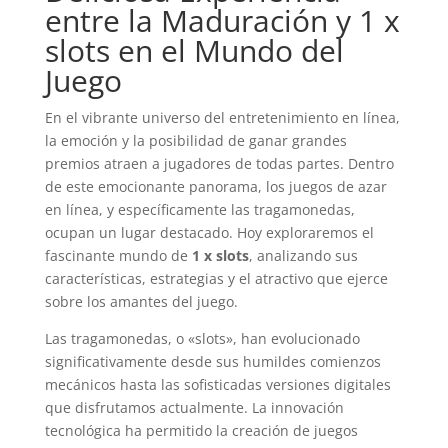
entre la Maduración y 1 x
slots en el Mundo del
Juego
En el vibrante universo del entretenimiento en línea,
la emoción y la posibilidad de ganar grandes
premios atraen a jugadores de todas partes. Dentro
de este emocionante panorama, los juegos de azar
en línea, y específicamente las tragamonedas,
ocupan un lugar destacado. Hoy exploraremos el
fascinante mundo de
1 x slots
, analizando sus
características, estrategias y el atractivo que ejerce
sobre los amantes del juego.
Las tragamonedas, o «slots», han evolucionado
significativamente desde sus humildes comienzos
mecánicos hasta las sofisticadas versiones digitales
que disfrutamos actualmente. La innovación
tecnológica ha permitido la creación de juegos