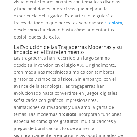
visualmente impresionantes con temáticas diversas
y funcionalidades interactivas que mejoran la
experiencia del jugador. Este artículo te guiará a
través de todo lo que necesitas saber sobre
1 x slots
,
desde cómo funcionan hasta cómo aumentar tus
posibilidades de éxito.
La Evolución de las Tragaperras Modernas y su
Impacto en el Entretenimiento
Las tragaperras han recorrido un largo camino
desde su invención en el siglo XIX. Originalmente,
eran máquinas mecánicas simples con tambores
giratorios y símbolos básicos. Sin embargo, con el
avance de la tecnología, las tragaperras han
evolucionado hasta convertirse en juegos digitales
sofisticados con gráficos impresionantes,
animaciones cautivadoras y una amplia gama de
temas. Las modernas
1 x slots
incorporan funciones
especiales como giros gratuitos, multiplicadores y
juegos de bonificación, lo que aumenta
significativamente la emoción y las oportunidades de