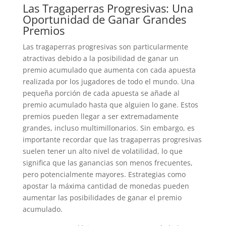
Las Tragaperras Progresivas: Una
Oportunidad de Ganar Grandes
Premios
Las tragaperras progresivas son particularmente
atractivas debido a la posibilidad de ganar un
premio acumulado que aumenta con cada apuesta
realizada por los jugadores de todo el mundo. Una
pequeña porción de cada apuesta se añade al
premio acumulado hasta que alguien lo gane. Estos
premios pueden llegar a ser extremadamente
grandes, incluso multimillonarios. Sin embargo, es
importante recordar que las tragaperras progresivas
suelen tener un alto nivel de volatilidad, lo que
significa que las ganancias son menos frecuentes,
pero potencialmente mayores. Estrategias como
apostar la máxima cantidad de monedas pueden
aumentar las posibilidades de ganar el premio
acumulado.