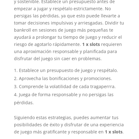
y sostenible. Establece un presupuesto antes de
empezar a jugar y respétalo estrictamente. No
persigas las pérdidas, ya que esto puede llevarte a
tomar decisiones impulsivas y arriesgadas. Dividir tu
bankroll en sesiones de juego más pequeñas te
ayudará a prolongar tu tiempo de juego y reducir el
riesgo de agotarlo rápidamente.
1 x slots
requieren
una aproximación responsable y planificada para
disfrutar del juego sin caer en problemas.
Establece un presupuesto de juego y respétalo.
Aprovecha las bonificaciones y promociones.
Comprende la volatilidad de cada tragaperrra.
Juega de forma responsable y no persigas las
pérdidas.
Siguiendo estas estrategias, puedes aumentar tus
posibilidades de éxito y disfrutar de una experiencia
de juego más gratificante y responsable en
1 x slots
.