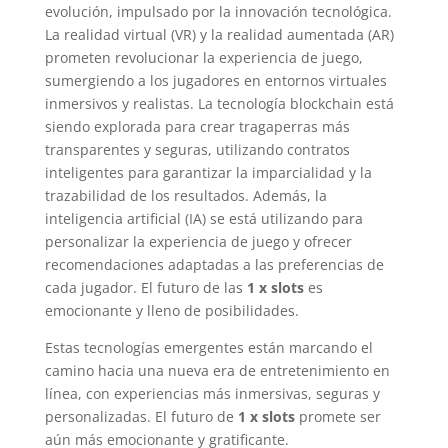
evolución, impulsado por la innovación tecnológica.
La realidad virtual (VR) y la realidad aumentada (AR)
prometen revolucionar la experiencia de juego,
sumergiendo a los jugadores en entornos virtuales
inmersivos y realistas. La tecnología blockchain está
siendo explorada para crear tragaperras más
transparentes y seguras, utilizando contratos
inteligentes para garantizar la imparcialidad y la
trazabilidad de los resultados. Además, la
inteligencia artificial (IA) se está utilizando para
personalizar la experiencia de juego y ofrecer
recomendaciones adaptadas a las preferencias de
cada jugador. El futuro de las
1 x slots
es
emocionante y lleno de posibilidades.
Estas tecnologías emergentes están marcando el
camino hacia una nueva era de entretenimiento en
línea, con experiencias más inmersivas, seguras y
personalizadas. El futuro de
1 x slots
promete ser
aún más emocionante y gratificante.