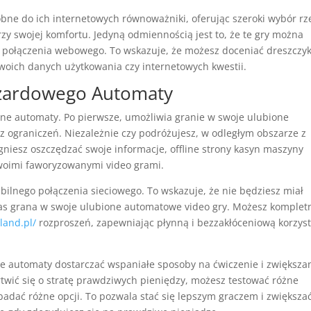
bne do ich internetowych równoważniki, oferując szeroki wybór rz
zy swojej komfortu. Jedyną odmiennością jest to, że te gry można
o połączenia webowego. To wskazuje, że możesz doceniać dreszczy
swoich danych użytkowania czy internetowych kwestii.
Hazardowego Automaty
online automaty. Po pierwsze, umożliwia granie w swoje ulubione
z ograniczeń. Niezależnie czy podróżujesz, w odległym obszarze z
agniesz oszczędzać swoje informacje, offline strony kasyn maszyny
woimi faworyzowanymi video grami.
tabilnego połączenia sieciowego. To wskazuje, że nie będziesz miał
as grana w swoje ulubione automatowe video gry. Możesz komplet
land.pl/
rozproszeń, zapewniając płynną i bezzakłóceniową korzys
e automaty dostarczać wspaniałe sposoby na ćwiczenie i zwiększa
rtwić się o stratę prawdziwych pieniędzy, możesz testować różne
 badać różne opcji. To pozwala stać się lepszym graczem i zwiększa