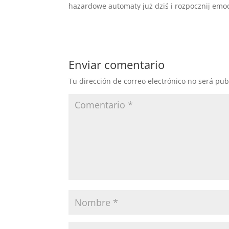
hazardowe automaty już dziś i rozpocznij emo
Enviar comentario
Tu dirección de correo electrónico no será pub