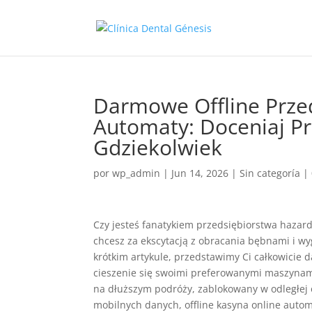
Darmowe Offline Prze
Automaty: Doceniaj P
Gdziekolwiek
por
wp_admin
|
Jun 14, 2026
|
Sin categoría
|
Czy jesteś fanatykiem przedsiębiorstwa hazar
chcesz za ekscytacją z obracania bębnami i wy
krótkim artykule, przedstawimy Ci całkowicie 
cieszenie się swoimi
preferowanymi maszynami 
na dłuższym podróży, zablokowany w odległej 
mobilnych danych, offline kasyna online autom