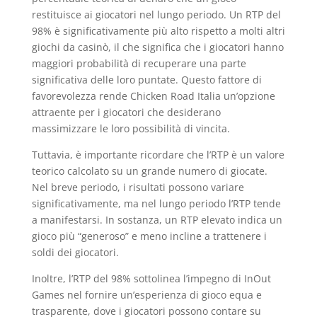
restituisce ai giocatori nel lungo periodo. Un RTP del
98% è significativamente più alto rispetto a molti altri
giochi da casinò, il che significa che i giocatori hanno
maggiori probabilità di recuperare una parte
significativa delle loro puntate. Questo fattore di
favorevolezza rende Chicken Road Italia un’opzione
attraente per i giocatori che desiderano
massimizzare le loro possibilità di vincita.
Tuttavia, è importante ricordare che l’RTP è un valore
teorico calcolato su un grande numero di giocate.
Nel breve periodo, i risultati possono variare
significativamente, ma nel lungo periodo l’RTP tende
a manifestarsi. In sostanza, un RTP elevato indica un
gioco più “generoso” e meno incline a trattenere i
soldi dei giocatori.
Inoltre, l’RTP del 98% sottolinea l’impegno di InOut
Games nel fornire un’esperienza di gioco equa e
trasparente, dove i giocatori possono contare su