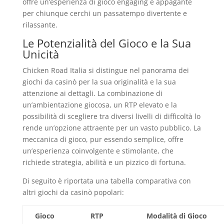
offre un’esperienza di gioco engaging e appagante
per chiunque cerchi un passatempo divertente e
rilassante.
Le Potenzialità del Gioco e la Sua
Unicità
Chicken Road Italia si distingue nel panorama dei
giochi da casinò per la sua originalità e la sua
attenzione ai dettagli. La combinazione di
un’ambientazione giocosa, un RTP elevato e la
possibilità di scegliere tra diversi livelli di difficoltà lo
rende un’opzione attraente per un vasto pubblico. La
meccanica di gioco, pur essendo semplice, offre
un’esperienza coinvolgente e stimolante, che
richiede strategia, abilità e un pizzico di fortuna.
Di seguito è riportata una tabella comparativa con
altri giochi da casinò popolari:
Gioco
RTP
Modalità di Gioco