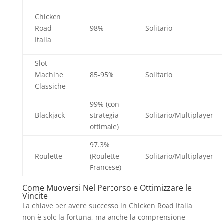
Chicken
Road
98%
Solitario
Italia
Slot
Machine
85-95%
Solitario
Classiche
99% (con
Blackjack
strategia
Solitario/Multiplayer
ottimale)
97.3%
Roulette
(Roulette
Solitario/Multiplayer
Francese)
Come Muoversi Nel Percorso e Ottimizzare le
Vincite
La chiave per avere successo in Chicken Road Italia
non è solo la fortuna, ma anche la comprensione