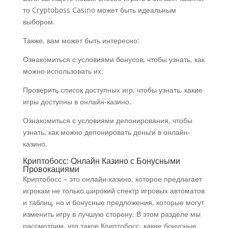
то Cryptoboss Casino может быть идеальным
выбором.
Также, вам может быть интересно:
Ознакомиться с условиями бонусов, чтобы узнать, как
можно использовать их.
Проверить список доступных игр, чтобы узнать, какие
игры доступны в онлайн-казино.
Ознакомиться с условиями депонирования, чтобы
узнать, как можно депонировать деньги в онлайн-
казино.
Криптобосс: Онлайн Казино с Бонусными
Провокациями
Криптобосс – это онлайн-казино, которое предлагает
игрокам не только широкий спектр игровых автоматов
и таблиц, но и бонусные предложения, которые могут
изменить игру в лучшую сторону. В этом разделе мы
рассмотрим, что такое Криптобосс, какие бонусные