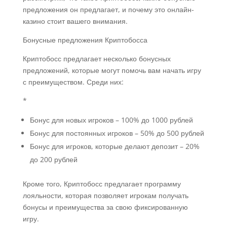
предложения он предлагает, и почему это онлайн-
казино стоит вашего внимания.
Бонусные предложения Криптобосса
Криптобосс предлагает несколько бонусных
предложений, которые могут помочь вам начать игру
с преимуществом. Среди них:
*
Бонус для новых игроков – 100% до 1000 рублей
Бонус для постоянных игроков – 50% до 500 рублей
Бонус для игроков, которые делают депозит – 20%
до 200 рублей
Кроме того, Криптобосс предлагает программу
лояльности, которая позволяет игрокам получать
бонусы и преимущества за свою фиксированную
игру.