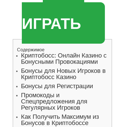
ИГРАТЬ
Содержимое
Криптобосс: Онлайн Казино с
Бонусными Провокациями
Бонусы для Новых Игроков в
Криптобосс Казино
Бонусы для Регистрации
Промокоды и
Спецпредложения для
Регулярных Игроков
Как Получить Максимум из
Бонусов в Криптобоссе