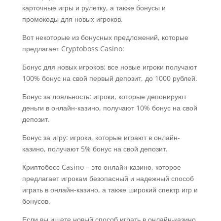
карточные игры и рулетку, а также бонусы и
промокоды для новых игроков.
Вот некоторые из бонусных предложений, которые
предлагает Cryptoboss Casino:
Бонус для новых игроков: все новые игроки получают
100% бонус на свой первый депозит, до 1000 рублей.
Бонус за лояльность: игроки, которые депонируют
деньги в онлайн-казино, получают 10% бонус на свой
депозит.
Бонус за игру: игроки, которые играют в онлайн-
казино, получают 5% бонус на свой депозит.
Криптобосс Casino – это онлайн-казино, которое
предлагает игрокам безопасный и надежный способ
играть в онлайн-казино, а также широкий спектр игр и
бонусов.
Если вы ищете новый способ играть в онлайн-казино,