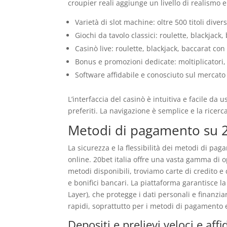
croupier reali aggiunge un livello di realismo 
Varietà di slot machine: oltre 500 titoli divers
Giochi da tavolo classici: roulette, blackjack,
Casinò live: roulette, blackjack, baccarat con
Bonus e promozioni dedicate: moltiplicatori,
Software affidabile e conosciuto sul mercato
L’interfaccia del casinò è intuitiva e facile da
preferiti. La navigazione è semplice e la ricerca
Metodi di pagamento su 20b
La sicurezza e la flessibilità dei metodi di pa
online. 20bet italia offre una vasta gamma di op
metodi disponibili, troviamo carte di credito e d
e bonifici bancari. La piattaforma garantisce la
Layer), che protegge i dati personali e finanzia
rapidi, soprattutto per i metodi di pagamento e
Depositi e prelievi veloci e affi