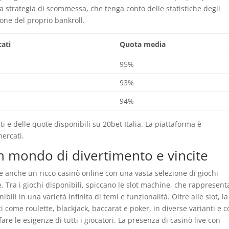
a strategia di scommessa, che tenga conto delle statistiche degli
tione del proprio bankroll.
ati
Quota media
95%
93%
94%
i e delle quote disponibili su 20bet Italia. La piattaforma è
ercati.
n mondo di divertimento e vincite
re anche un ricco casinò online con una vasta selezione di giochi
e. Tra i giochi disponibili, spiccano le slot machine, che rappresen
ibili in una varietà infinita di temi e funzionalità. Oltre alle slot, la
i come roulette, blackjack, baccarat e poker, in diverse varianti e 
 le esigenze di tutti i giocatori. La presenza di casinò live con