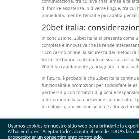
comunicazione, tra cui live chat, email e telefo
di fornire assistenza in diverse lingue, tra cui 
immediata, mentre l’email è più adatta per ri
20bet italia: considerazion
In conclusione, 20bet italia si presenta come u
completa e innovativa che la rende interessante
ricco casinò online, la sicurezza dei metodi di 
forza che hanno contribuito al suo successo. 
20bet ha rapidamente guadagnato la fiducia dei 
In futuro, è probabile che 20bet italia continu
funzionalità e promozioni per soddisfare le es
partnership con fornitori di giochi e l’espansio
ulteriormente la sua posizione sul mercato. Il 
tecnologica, una visione solida e a lungo termi
Usamos cookies en nuestro sitio web para brindarle la experi
Al hacer clic en "Aceptar todo", acepta el uso de TODAS las c
proporcionar un consentimiento controlado.