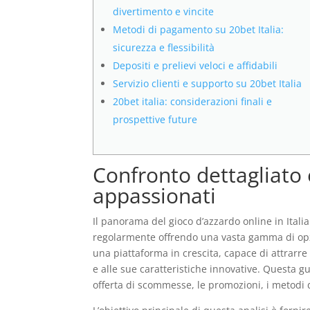
divertimento e vincite
Metodi di pagamento su 20bet Italia:
sicurezza e flessibilità
Depositi e prelievi veloci e affidabili
Servizio clienti e supporto su 20bet Italia
20bet italia: considerazioni finali e
prospettive future
Confronto dettagliato e
appassionati
Il panorama del gioco d’azzardo online in Ital
regolarmente offrendo una vasta gamma di opzi
una piattaforma in crescita, capace di attrarr
e alle sue caratteristiche innovative. Questa gu
offerta di scommesse, le promozioni, i metodi d