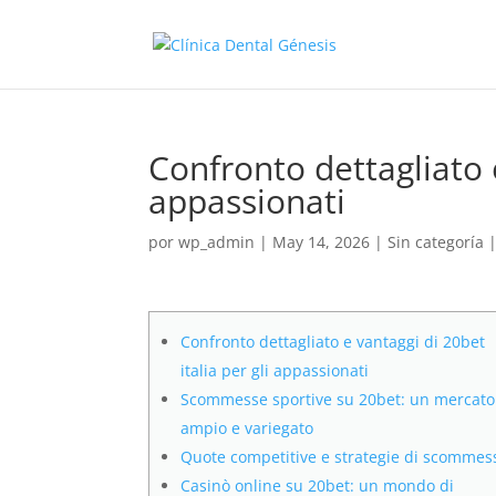
Confronto dettagliato e
appassionati
por
wp_admin
|
May 14, 2026
|
Sin categoría
Confronto dettagliato e vantaggi di 20bet
italia per gli appassionati
Scommesse sportive su 20bet: un mercato
ampio e variegato
Quote competitive e strategie di scommes
Casinò online su 20bet: un mondo di