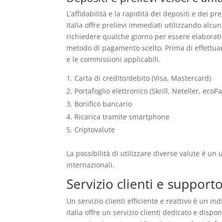
L’affidabilità e la rapidità dei depositi e dei p
Italia offre prelievi immediati utilizzando alcu
richiedere qualche giorno per essere elaborati
metodo di pagamento scelto. Prima di effettuar
e le commissioni applicabili.
Carta di credito/debito (Visa, Mastercard)
Portafoglio elettronico (Skrill, Neteller, ecoPa
Bonifico bancario
Ricarica tramite smartphone
Criptovalute
La possibilità di utilizzare diverse valute è un 
internazionali.
Servizio clienti e supporto
Un servizio clienti efficiente e reattivo è un i
italia offre un servizio clienti dedicato e dispon