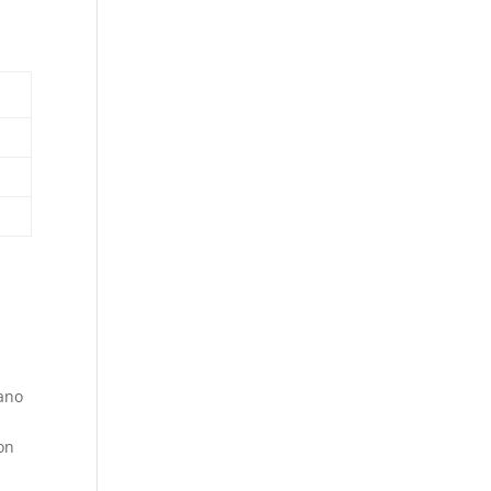
tano
con