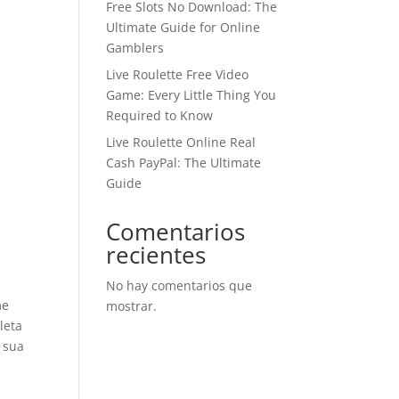
Free Slots No Download: The
Ultimate Guide for Online
Gamblers
Live Roulette Free Video
Game: Every Little Thing You
Required to Know
Live Roulette Online Real
Cash PayPal: The Ultimate
Guide
Comentarios
recientes
No hay comentarios que
me
mostrar.
leta
a sua