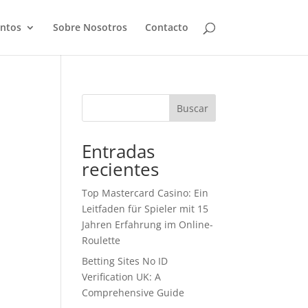
ntos
Sobre Nosotros
Contacto
Buscar
Entradas
recientes
Top Mastercard Casino: Ein
Leitfaden für Spieler mit 15
Jahren Erfahrung im Online-
Roulette
Betting Sites No ID
Verification UK: A
Comprehensive Guide