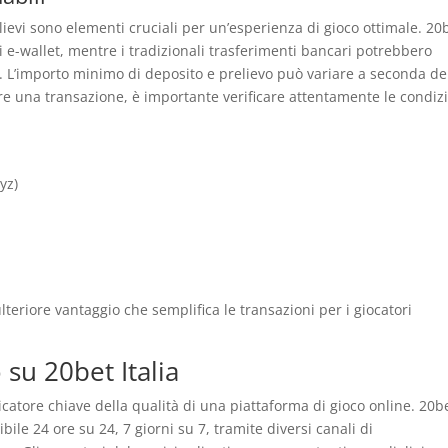
relievi sono elementi cruciali per un’esperienza di gioco ottimale. 20
ni e-wallet, mentre i tradizionali trasferimenti bancari potrebbero
. L’importo minimo di deposito e prelievo può variare a seconda de
e una transazione, è importante verificare attentamente le condiz
yz)
ulteriore vantaggio che semplifica le transazioni per i giocatori
 su 20bet Italia
ndicatore chiave della qualità di una piattaforma di gioco online. 20b
ibile 24 ore su 24, 7 giorni su 7, tramite diversi canali di