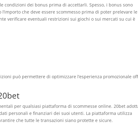
le condizioni dei bonus prima di accettarli. Spesso, i bonus sono
no l’importo che deve essere scommesso prima di poter prelevare le
te verificare eventuali restrizioni sui giochi o sui mercati su cui è
dizioni può permettere di optimizzare l’esperienza promozionale of
 20bet
damentali per qualsiasi piattaforma di scommesse online. 20bet adott
ti personali e finanziari dei suoi utenti. La piattaforma utilizza
arantire che tutte le transazioni siano protette e sicure.