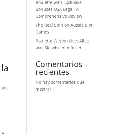
Roulette with Exclusive
Bonuses USA Legal: A
Comprehensive Review
The Real Spin on Aussie Slot
Games
Roulette Wetten Live: Alles,
was Sie wissen müssen
Comentarios
lla
recientes
No hay comentarios que
nati.
mostrar.
i e