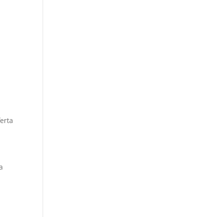
ferta
a