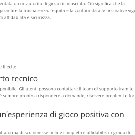
tata da un’autorità di gioco riconosciuta. Ciò significa che la
garantire la trasparenza, l’equità e la conformità alle normative vig
i affidabilità e sicurezza.
 illecite.
rto tecnico
isponibile. Gli utenti possono contattare il team di supporto tramite
to è sempre pronto a rispondere a domande, risolvere problemi e for
un’esperienza di gioco positiva con
attaforma di scommesse online completa e affidabile, in grado di