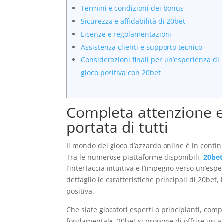
Termini e condizioni dei bonus
Sicurezza e affidabilità di 20bet
Licenze e regolamentazioni
Assistenza clienti e supporto tecnico
Considerazioni finali per un’esperienza di
gioco positiva con 20bet
Completa attenzione e
portata di tutti
Il mondo del gioco d’azzardo online è in conti
Tra le numerose piattaforme disponibili,
20be
l’interfaccia intuitiva e l’impegno verso un’esp
dettaglio le caratteristiche principali di 20be
positiva.
Che siate giocatori esperti o principianti, c
fondamentale. 20bet si propone di offrire un am