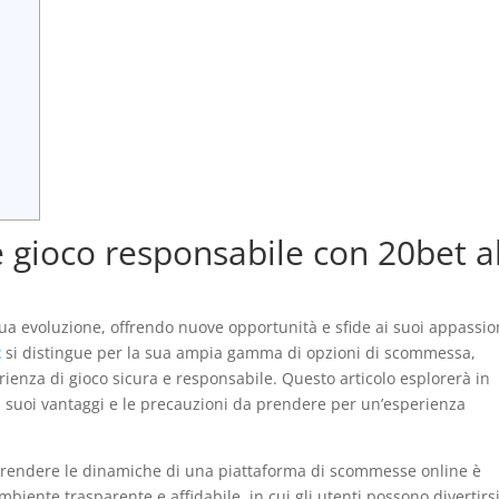
 gioco responsabile con 20bet a
nua evoluzione, offrendo nuove opportunità e sfide ai suoi appassio
t
si distingue per la sua ampia gamma di opzioni di scommessa,
erienza di gioco sicura e responsabile. Questo articolo esplorerà in
t, i suoi vantaggi e le precauzioni da prendere per un’esperienza
omprendere le dinamiche di una piattaforma di scommesse online è
biente trasparente e affidabile, in cui gli utenti possono divertirs