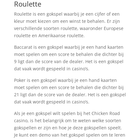
Roulette
Roulette is een gokspel waarbij je een cijfer of een
kleur moet kiezen om een winst te behalen. Er zijn
verschillende soorten roulette, waaronder Europese
roulette en Amerikaanse roulette.
Baccarat is een gokspel waarbij je een hand kaarten
moet spelen om een score te behalen die dichter bij
9 ligt dan de score van de dealer. Het is een gokspel
dat vaak wordt gespeeld in casino’s.
Poker is een gokspel waarbij je een hand kaarten
moet spelen om een score te behalen die dichter bij
21 ligt dan de score van de dealer. Het is een gokspel
dat vaak wordt gespeeld in casino’s.
Als je een gokspel wilt spelen bij het Chicken Road
casino, is het belangrijk om te weten welke soorten
gokspellen er zijn en hoe je deze gokspellen speelt.
Je kunt een demo van het gokspel spelen om te leren