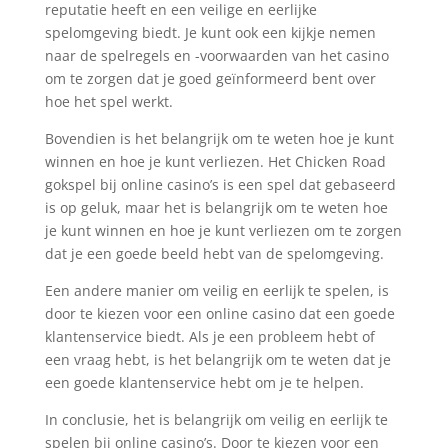
reputatie heeft en een veilige en eerlijke
spelomgeving biedt. Je kunt ook een kijkje nemen
naar de spelregels en -voorwaarden van het casino
om te zorgen dat je goed geïnformeerd bent over
hoe het spel werkt.
Bovendien is het belangrijk om te weten hoe je kunt
winnen en hoe je kunt verliezen. Het Chicken Road
gokspel bij online casino’s is een spel dat gebaseerd
is op geluk, maar het is belangrijk om te weten hoe
je kunt winnen en hoe je kunt verliezen om te zorgen
dat je een goede beeld hebt van de spelomgeving.
Een andere manier om veilig en eerlijk te spelen, is
door te kiezen voor een online casino dat een goede
klantenservice biedt. Als je een probleem hebt of
een vraag hebt, is het belangrijk om te weten dat je
een goede klantenservice hebt om je te helpen.
In conclusie, het is belangrijk om veilig en eerlijk te
spelen bij online casino’s. Door te kiezen voor een