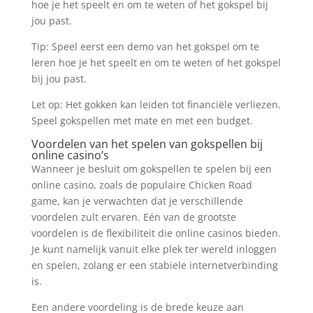
hoe je het speelt en om te weten of het gokspel bij
jou past.
Tip: Speel eerst een demo van het gokspel om te
leren hoe je het speelt en om te weten of het gokspel
bij jou past.
Let op: Het gokken kan leiden tot financiële verliezen.
Speel gokspellen met mate en met een budget.
Voordelen van het spelen van gokspellen bij
online casino’s
Wanneer je besluit om gokspellen te spelen bij een
online casino, zoals de populaire Chicken Road
game, kan je verwachten dat je verschillende
voordelen zult ervaren. Eén van de grootste
voordelen is de flexibiliteit die online casinos bieden.
Je kunt namelijk vanuit elke plek ter wereld inloggen
en spelen, zolang er een stabiele internetverbinding
is.
Een andere voordeling is de brede keuze aan