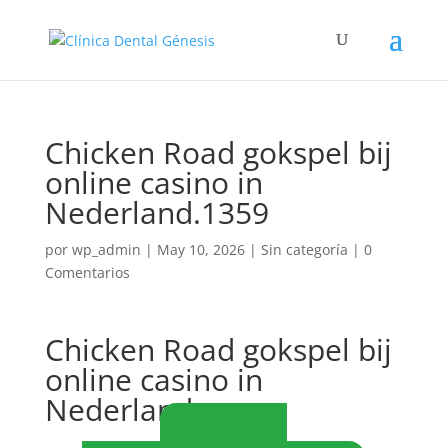
Chicken Road gokspel bij
online casino in
Nederland.1359
por
wp_admin
|
May 10, 2026
|
Sin categoría
|
0
Comentarios
Chicken Road gokspel bij
online casino in
Nederland