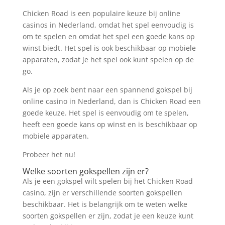
Chicken Road is een populaire keuze bij online
casinos in Nederland, omdat het spel eenvoudig is
om te spelen en omdat het spel een goede kans op
winst biedt. Het spel is ook beschikbaar op mobiele
apparaten, zodat je het spel ook kunt spelen op de
go.
Als je op zoek bent naar een spannend gokspel bij
online casino in Nederland, dan is Chicken Road een
goede keuze. Het spel is eenvoudig om te spelen,
heeft een goede kans op winst en is beschikbaar op
mobiele apparaten.
Probeer het nu!
Welke soorten gokspellen zijn er?
Als je een gokspel wilt spelen bij het Chicken Road
casino, zijn er verschillende soorten gokspellen
beschikbaar. Het is belangrijk om te weten welke
soorten gokspellen er zijn, zodat je een keuze kunt