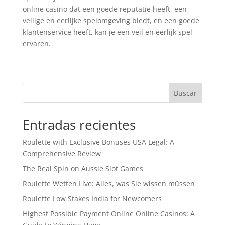
online casino dat een goede reputatie heeft, een
veilige en eerlijke spelomgeving biedt, en een goede
klantenservice heeft, kan je een veil en eerlijk spel
ervaren.
Buscar
Entradas recientes
Roulette with Exclusive Bonuses USA Legal: A
Comprehensive Review
The Real Spin on Aussie Slot Games
Roulette Wetten Live: Alles, was Sie wissen müssen
Roulette Low Stakes India for Newcomers
Highest Possible Payment Online Online Casinos: A