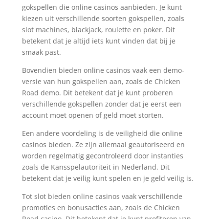
gokspellen die online casinos aanbieden. Je kunt
kiezen uit verschillende soorten gokspellen, zoals
slot machines, blackjack, roulette en poker. Dit
betekent dat je altijd iets kunt vinden dat bij je
smaak past.
Bovendien bieden online casinos vaak een demo-
versie van hun gokspellen aan, zoals de Chicken
Road demo. Dit betekent dat je kunt proberen
verschillende gokspellen zonder dat je eerst een
account moet openen of geld moet storten.
Een andere voordeling is de veiligheid die online
casinos bieden. Ze zijn allemaal geautoriseerd en
worden regelmatig gecontroleerd door instanties
zoals de Kansspelautoriteit in Nederland. Dit
betekent dat je veilig kunt spelen en je geld veilig is.
Tot slot bieden online casinos vaak verschillende
promoties en bonusacties aan, zoals de Chicken
Road casino. Dit betekent dat je kunt profiteren van