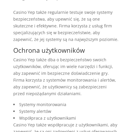
Casino Yep także regularnie testuje swoje systemy
bezpieczeństwa, aby upewnić się, że są one
skuteczne i efektywne. Firma korzysta z usług firm
specjalizujących się w bezpieczeństwie, aby
zapewnić, że jej systemy są na najwyższym poziomie.
Ochrona użytkowników
Casino Yep także dba o bezpieczeństwo swoich
użytkowników, oferując im wiele narzędzi i funkcji,
aby zapewnić im bezpieczne doświadczenie gry.
Firma korzysta z systemów monitorowania i alertów,
aby zapewnić, że użytkownicy są zabezpieczeni
przed niepożądanymi działaniami.
Systemy monitorowania
Systemy alertów
Współpraca z użytkownikami
Casino Yep także współpracuje z użytkownikami, aby
zapewnić, że są oni zadowoleni z usług oferowanych