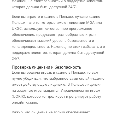
Наконец, не стоит забывать и о поддержке клиентов,
которая должна быть доступной 24/7.
Если вы играете в казино в Польше, лучшие казино
Польши – это те, которые имеют лицензии MGA или
UKGC, используют качественное программное
обеспечение, предлагают разнообразные игры и
обеспечивают высокий уровень безопасности и
конфиденциальности. Наконец, не стоит забывать и о
поддержке клиентов, которая должна быть доступной
24/7.
Проверка лицензии и безопасность
Если вы решили играть в казино в Польше, то вам
нужно убедиться, что выбранное вами онлайн-казино
имеет действующую лицензию. В Польше лицензия
на азартные игры выдается Управлением по играм
(UOKIK), которое контролирует и регулирует работу
онлайн-казино.
Важно, что лицензия не только обеспечивает