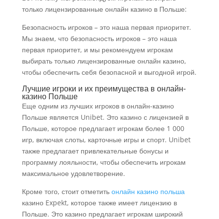
только лицензированные онлайн казино в Польше:
Безопасность игроков – это наша первая приоритет.
Мы знаем, что безопасность игроков – это наша
первая приоритет, и мы рекомендуем игрокам
выбирать только лицензированные онлайн казино,
чтобы обеспечить себя безопасной и выгодной игрой.
Лучшие игроки и их преимущества в онлайн-
казино Польше
Еще одним из лучших игроков в онлайн-казино
Польше является Unibet. Это казино с лицензией в
Польше, которое предлагает игрокам более 1 000
игр, включая слоты, карточные игры и спорт. Unibet
также предлагает привлекательные бонусы и
программу лояльности, чтобы обеспечить игрокам
максимальное удовлетворение.
Кроме того, стоит отметить
онлайн казино польша
казино Expekt, которое также имеет лицензию в
Польше. Это казино предлагает игрокам широкий