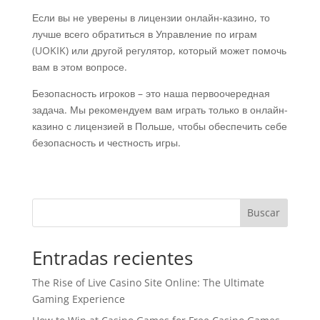
Если вы не уверены в лицензии онлайн-казино, то
лучше всего обратиться в Управление по играм
(UOKIK) или другой регулятор, который может помочь
вам в этом вопросе.
Безопасность игроков – это наша первоочередная
задача. Мы рекомендуем вам играть только в онлайн-
казино с лицензией в Польше, чтобы обеспечить себе
безопасность и честность игры.
Buscar
Entradas recientes
The Rise of Live Casino Site Online: The Ultimate
Gaming Experience