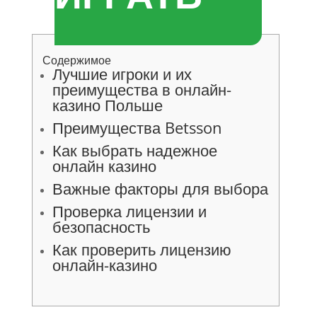
Содержимое
Лучшие игроки и их
преимущества в онлайн-
казино Польше
Преимущества Betsson
Как выбрать надежное
онлайн казино
Важные факторы для выбора
Проверка лицензии и
безопасность
Как проверить лицензию
онлайн-казино