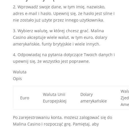
2. Wprowadź swoje dane, w tym imię, nazwisko,
adres e-mail i hasło. Upewnij się, że hasło jest silne i
nie zostało już użyte przez innego użytkownika.
3. Wybierz walutę, w której chcesz grać. Malina
Casino akceptuje wiele walut, w tym euro, dolary
amerykańskie, funty brytyjskie i wiele innych.
4. Odpowiadaj na pytania dotyczące Twoich danych i
upewnij się, że wszystko jest poprawne.
Waluta
Opis
Wal
Waluta Unii
Dolary
Euro
Zje
Europejskiej
amerykańskie
Ame
Po zarejestrowaniu konta, możesz zalogować się do
Malina Casino i rozpocząć grę. Pamiętaj, aby