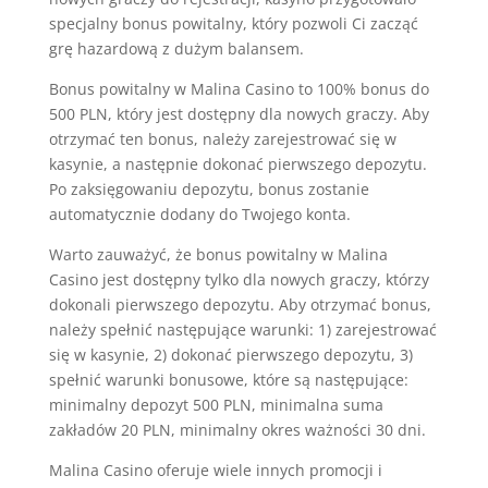
specjalny bonus powitalny, który pozwoli Ci zacząć
grę hazardową z dużym balansem.
Bonus powitalny w Malina Casino to 100% bonus do
500 PLN, który jest dostępny dla nowych graczy. Aby
otrzymać ten bonus, należy zarejestrować się w
kasynie, a następnie dokonać pierwszego depozytu.
Po zaksięgowaniu depozytu, bonus zostanie
automatycznie dodany do Twojego konta.
Warto zauważyć, że bonus powitalny w Malina
Casino jest dostępny tylko dla nowych graczy, którzy
dokonali pierwszego depozytu. Aby otrzymać bonus,
należy spełnić następujące warunki: 1) zarejestrować
się w kasynie, 2) dokonać pierwszego depozytu, 3)
spełnić warunki bonusowe, które są następujące:
minimalny depozyt 500 PLN, minimalna suma
zakładów 20 PLN, minimalny okres ważności 30 dni.
Malina Casino oferuje wiele innych promocji i