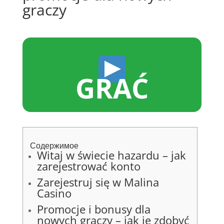
graczy
GRAĆ
Содержимое
Witaj w świecie hazardu – jak
zarejestrować konto
Zarejestruj się w Malina
Casino
Promocje i bonusy dla
nowych graczy – jak je zdobyć