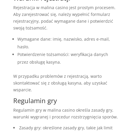
Rejestracja w malina casino jest prostym procesem.
Aby zarejestrować się, należy wypełnić formularz
rejestracyjny, podać wymagane dane i potwierdzić
swoją tożsamość.
Wymagane dane: imię, nazwisko, adres e-mail,
hasło.
Potwierdzenie tożsamości: weryfikacja danych
przez obsługę kasyna.
W przypadku problemów z rejestracją, warto
skontaktować się z obsługą kasyna, aby uzyskać
wsparcie.
Regulamin gry
Regulamin gry w malina casino określa zasady gry,
warunki wygranej i procedur rozstrzygnięcia sporów.
Zasady gry: określone zasady gry, takie jak limit