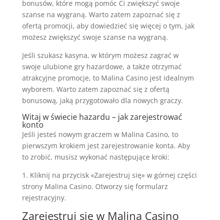
bonusów, które mogą pomóc Ci zwiększyć swoje
szanse na wygraną. Warto zatem zapoznać się z
ofertą promocji, aby dowiedzieć się więcej o tym, jak
możesz zwiększyć swoje szanse na wygraną.
Jeśli szukasz kasyna, w którym możesz zagrać w
swoje ulubione gry hazardowe, a także otrzymać
atrakcyjne promocje, to Malina Casino jest idealnym
wyborem. Warto zatem zapoznać się z ofertą
bonusową, jaką przygotowało dla nowych graczy.
Witaj w świecie hazardu – jak zarejestrować
konto
Jeśli jesteś nowym graczem w Malina Casino, to
pierwszym krokiem jest zarejestrowanie konta. Aby
to zrobić, musisz wykonać następujące kroki:
1. Kliknij na przycisk «Zarejestruj się» w górnej części
strony Malina Casino. Otworzy się formularz
rejestracyjny.
Zarejestruj się w Malina Casino