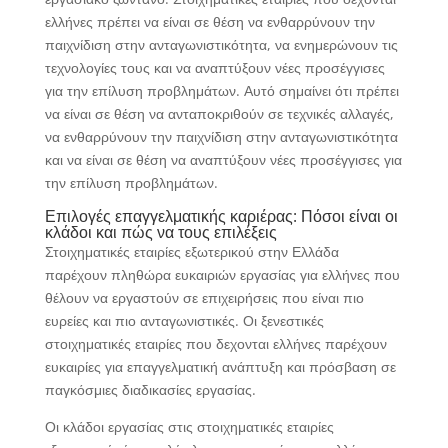
ελλήνες πρέπει να είναι σε θέση να ενθαρρύνουν την
παιχνίδιση στην ανταγωνιστικότητα, να ενημερώνουν τις
τεχνολογίες τους και να αναπτύξουν νέες προσέγγισες
για την επίλυση προβλημάτων. Αυτό σημαίνει ότι πρέπει
να είναι σε θέση να ανταποκριθούν σε τεχνικές αλλαγές,
να ενθαρρύνουν την παιχνίδιση στην ανταγωνιστικότητα
και να είναι σε θέση να αναπτύξουν νέες προσέγγισες για
την επίλυση προβλημάτων.
Επιλογές επαγγελματικής καριέρας: Πόσοι είναι οι
κλάδοι και πώς να τους επιλέξεις
Στοιχηματικές εταιρίες εξωτερικού στην Ελλάδα
παρέχουν πληθώρα ευκαιριών εργασίας για ελλήνες που
θέλουν να εργαστούν σε επιχειρήσεις που είναι πιο
ευρείες και πιο ανταγωνιστικές. Οι ξενεστικές
στοιχηματικές εταιρίες που δεχονται ελλήνες παρέχουν
ευκαιρίες για επαγγελματική ανάπτυξη και πρόσβαση σε
παγκόσμιες διαδικασίες εργασίας.
Οι κλάδοι εργασίας στις στοιχηματικές εταιρίες