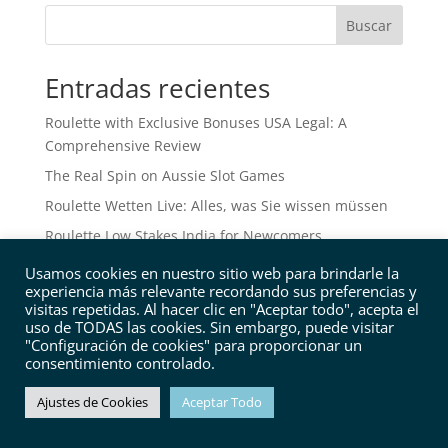
Buscar
Entradas recientes
Roulette with Exclusive Bonuses USA Legal: A
Comprehensive Review
The Real Spin on Aussie Slot Games
Roulette Wetten Live: Alles, was Sie wissen müssen
Roulette Low Stakes India for Newcomers
Highest Possible Payment Online Online Casinos: A
Usamos cookies en nuestro sitio web para brindarle la
Guide to Winning Huge
experiencia más relevante recordando sus preferencias y
visitas repetidas. Al hacer clic en "Aceptar todo", acepta el
uso de TODAS las cookies. Sin embargo, puede visitar
Comentarios recientes
"Configuración de cookies" para proporcionar un
consentimiento controlado.
No hay comentarios que mostrar.
Ajustes de Cookies
Aceptar Todo