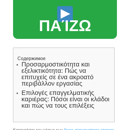
ΠΑΊΖΩ
Содержимое
Προσαρμοστικότητα και
εξελικτικότητα: Πώς να
επιτυχείς σε ένα ακροατό
περιβάλλον εργασίας
Επιλογές επαγγελματικής
καριέρας: Πόσοι είναι οι κλάδοι
και πώς να τους επιλέξεις
Κατανοήστε τον κόσμο των
ξενες στοιχηματικες εταιριες