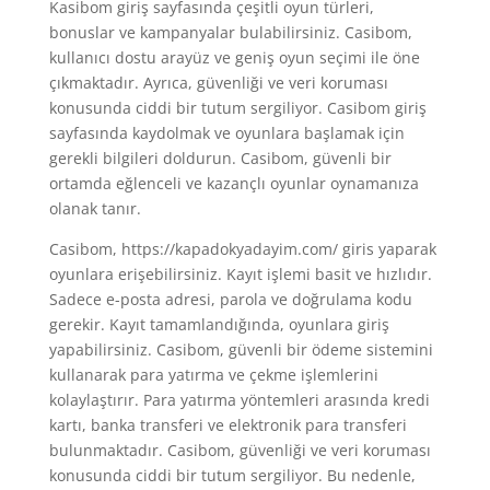
Kasibom giriş sayfasında çeşitli oyun türleri,
bonuslar ve kampanyalar bulabilirsiniz. Casibom,
kullanıcı dostu arayüz ve geniş oyun seçimi ile öne
çıkmaktadır. Ayrıca, güvenliği ve veri koruması
konusunda ciddi bir tutum sergiliyor. Casibom giriş
sayfasında kaydolmak ve oyunlara başlamak için
gerekli bilgileri doldurun. Casibom, güvenli bir
ortamda eğlenceli ve kazançlı oyunlar oynamanıza
olanak tanır.
Casibom, https://kapadokyadayim.com/ giris yaparak
oyunlara erişebilirsiniz. Kayıt işlemi basit ve hızlıdır.
Sadece e-posta adresi, parola ve doğrulama kodu
gerekir. Kayıt tamamlandığında, oyunlara giriş
yapabilirsiniz. Casibom, güvenli bir ödeme sistemini
kullanarak para yatırma ve çekme işlemlerini
kolaylaştırır. Para yatırma yöntemleri arasında kredi
kartı, banka transferi ve elektronik para transferi
bulunmaktadır. Casibom, güvenliği ve veri koruması
konusunda ciddi bir tutum sergiliyor. Bu nedenle,