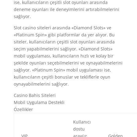
ise, kullanıcıların çeşitli slot oyunları arasında
deneme oyunları ile deneyimlerini artırabilmelerini
sağlıyor.
Slot casino siteleri arasında «Diamond Slots» ve
«Platinum Spin» gibi platformlar da yer alıyor. Bu
siteler, kullanıcıların çeşitli slot oyunları arasında
seçim yapabilmelerini sağlıyor. «Diamond Slots»
mobil uygulaması, kullanıcıların hızlı ve kolay bir
şekilde oyunları seçebilmelerini ve oynayabilmelerini
sağlıyor. «Platinum Spin» mobil uygulaması ise,
kullanıcıların çeşitli bonuslar ve tekliflerle oyun
oynayabilmelerini sağlıyor.
Casino Bahis Siteleri
Mobil Uygulama Destekli
Özellikler
Kullanıcı
dostu
VIP
arayüz,
Golden