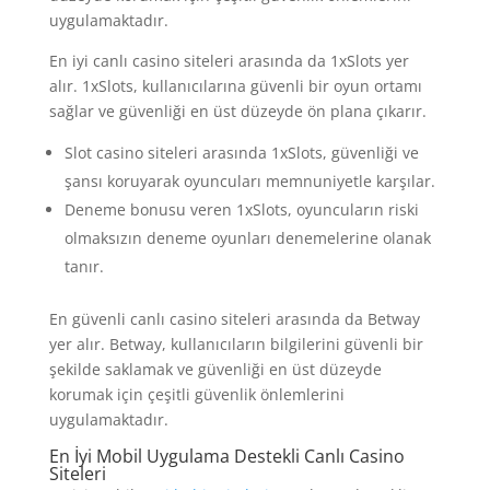
uygulamaktadır.
En iyi canlı casino siteleri arasında da 1xSlots yer
alır. 1xSlots, kullanıcılarına güvenli bir oyun ortamı
sağlar ve güvenliği en üst düzeyde ön plana çıkarır.
Slot casino siteleri arasında 1xSlots, güvenliği ve
şansı koruyarak oyuncuları memnuniyetle karşılar.
Deneme bonusu veren 1xSlots, oyuncuların riski
olmaksızın deneme oyunları denemelerine olanak
tanır.
En güvenli canlı casino siteleri arasında da Betway
yer alır. Betway, kullanıcıların bilgilerini güvenli bir
şekilde saklamak ve güvenliği en üst düzeyde
korumak için çeşitli güvenlik önlemlerini
uygulamaktadır.
En İyi Mobil Uygulama Destekli Canlı Casino
Siteleri