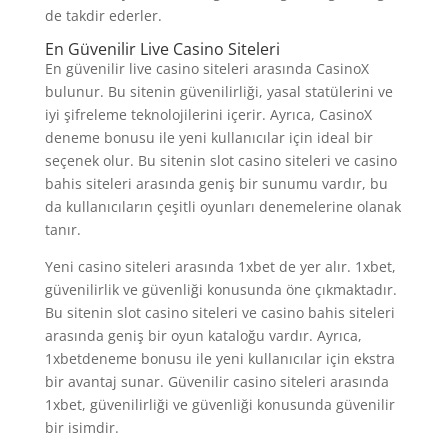
de takdir ederler.
En Güvenilir Live Casino Siteleri
En güvenilir live casino siteleri arasında CasinoX
bulunur. Bu sitenin güvenilirliği, yasal statülerini ve
iyi şifreleme teknolojilerini içerir. Ayrıca, CasinoX
deneme bonusu ile yeni kullanıcılar için ideal bir
seçenek olur. Bu sitenin slot casino siteleri ve casino
bahis siteleri arasında geniş bir sunumu vardır, bu
da kullanıcıların çeşitli oyunları denemelerine olanak
tanır.
Yeni casino siteleri arasında 1xbet de yer alır. 1xbet,
güvenilirlik ve güvenliği konusunda öne çıkmaktadır.
Bu sitenin slot casino siteleri ve casino bahis siteleri
arasında geniş bir oyun kataloğu vardır. Ayrıca,
1xbetdeneme bonusu ile yeni kullanıcılar için ekstra
bir avantaj sunar. Güvenilir casino siteleri arasında
1xbet, güvenilirliği ve güvenliği konusunda güvenilir
bir isimdir.