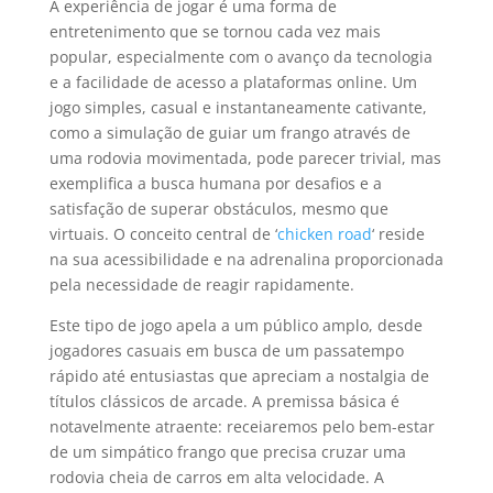
A experiência de jogar é uma forma de
entretenimento que se tornou cada vez mais
popular, especialmente com o avanço da tecnologia
e a facilidade de acesso a plataformas online. Um
jogo simples, casual e instantaneamente cativante,
como a simulação de guiar um frango através de
uma rodovia movimentada, pode parecer trivial, mas
exemplifica a busca humana por desafios e a
satisfação de superar obstáculos, mesmo que
virtuais. O conceito central de ‘
chicken road
‘ reside
na sua acessibilidade e na adrenalina proporcionada
pela necessidade de reagir rapidamente.
Este tipo de jogo apela a um público amplo, desde
jogadores casuais em busca de um passatempo
rápido até entusiastas que apreciam a nostalgia de
títulos clássicos de arcade. A premissa básica é
notavelmente atraente: receiaremos pelo bem-estar
de um simpático frango que precisa cruzar uma
rodovia cheia de carros em alta velocidade. A