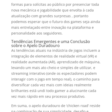
formas para solícitas ao público por presenciar toda
nova mecânica e jogabilidade que envolta à cada
atualização com grandes surpresas , portanto
podemos esperar que o futuro dos games seja ainda
mais entrelaçado entre inovação na plataforma e
personalidade aos seguidores.
Tendências Emergentes e uma Conclusão
sobre o Apelo Duradouro
As tendências atuais na indústria de jogos incluem a
integração de elementos de realidade virtual (VR) e
realidade aumentada (AR), aprendizado de máquina,
levando um mais ato cheio e simples de utilizar, e
streaming interativo (onde os espectadores podem
interagir com o jogo em tempo real), o caminho para
diversificar cada vez mais com ideias realmente
brilhantes está undi todo gamer a alucinante cada
vez mais rápido em seu processo produtivo.
Em suma, o apelo duradouro de ‘chicken road’ reside
na combinação de sua simplicidade, desafio e