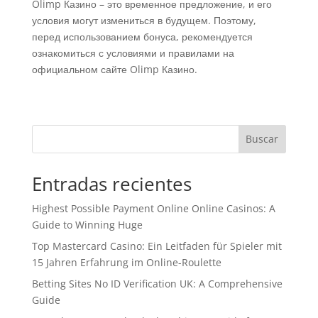
Olimp Казино – это временное предложение, и его
условия могут измениться в будущем. Поэтому,
перед использованием бонуса, рекомендуется
ознакомиться с условиями и правилами на
официальном сайте Olimp Казино.
Buscar
Entradas recientes
Highest Possible Payment Online Online Casinos: A
Guide to Winning Huge
Top Mastercard Casino: Ein Leitfaden für Spieler mit
15 Jahren Erfahrung im Online-Roulette
Betting Sites No ID Verification UK: A Comprehensive
Guide