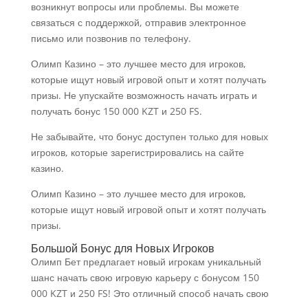
возникнут вопросы или проблемы. Вы можете
связаться с поддержкой, отправив электронное
письмо или позвонив по телефону.
Олимп Казино – это лучшее место для игроков,
которые ищут новый игровой опыт и хотят получать
призы. Не упускайте возможность начать играть и
получать бонус 150 000 KZT и 250 FS.
Не забывайте, что бонус доступен только для новых
игроков, которые зарегистрировались на сайте
казино.
Олимп Казино – это лучшее место для игроков,
которые ищут новый игровой опыт и хотят получать
призы.
Большой Бонус для Новых Игроков
Олимп Бет предлагает новый игрокам уникальный
шанс начать свою игровую карьеру с бонусом 150
000 KZT и 250 FS! Это отличный способ начать свою