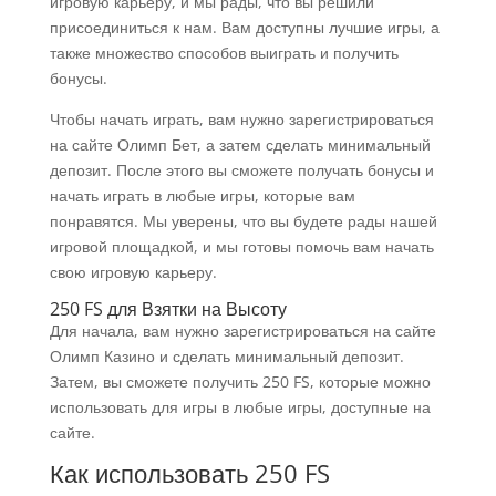
игровую карьеру, и мы рады, что вы решили
присоединиться к нам. Вам доступны лучшие игры, а
также множество способов выиграть и получить
бонусы.
Чтобы начать играть, вам нужно зарегистрироваться
на сайте Олимп Бет, а затем сделать минимальный
депозит. После этого вы сможете получать бонусы и
начать играть в любые игры, которые вам
понравятся. Мы уверены, что вы будете рады нашей
игровой площадкой, и мы готовы помочь вам начать
свою игровую карьеру.
250 FS для Взятки на Высоту
Для начала, вам нужно зарегистрироваться на сайте
Олимп Казино и сделать минимальный депозит.
Затем, вы сможете получить 250 FS, которые можно
использовать для игры в любые игры, доступные на
сайте.
Как использовать 250 FS