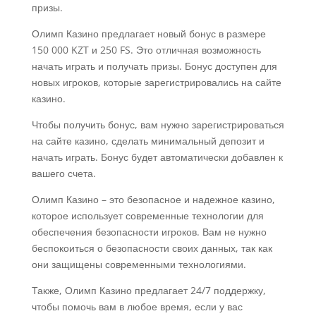
призы.
Олимп Казино предлагает новый бонус в размере
150 000 KZT и 250 FS. Это отличная возможность
начать играть и получать призы. Бонус доступен для
новых игроков, которые зарегистрировались на сайте
казино.
Чтобы получить бонус, вам нужно зарегистрироваться
на сайте казино, сделать минимальный депозит и
начать играть. Бонус будет автоматически добавлен к
вашего счета.
Олимп Казино – это безопасное и надежное казино,
которое использует современные технологии для
обеспечения безопасности игроков. Вам не нужно
беспокоиться о безопасности своих данных, так как
они защищены современными технологиями.
Также, Олимп Казино предлагает 24/7 поддержку,
чтобы помочь вам в любое время, если у вас