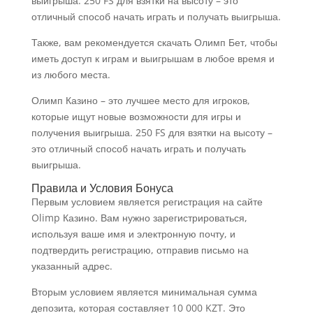
выигрыша. 250 FS для взятки на высоту – это
отличный способ начать играть и получать выигрыша.
Также, вам рекомендуется скачать Олимп Бет, чтобы
иметь доступ к играм и выигрышам в любое время и
из любого места.
Олимп Казино – это лучшее место для игроков,
которые ищут новые возможности для игры и
получения выигрыша. 250 FS для взятки на высоту –
это отличный способ начать играть и получать
выигрыша.
Правила и Условия Бонуса
Первым условием является регистрация на сайте
Olimp Казино. Вам нужно зарегистрироваться,
используя ваше имя и электронную почту, и
подтвердить регистрацию, отправив письмо на
указанный адрес.
Вторым условием является минимальная сумма
депозита, которая составляет 10 000 KZT. Это