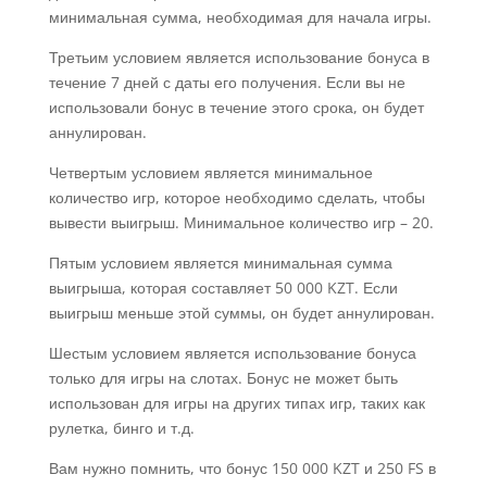
минимальная сумма, необходимая для начала игры.
Третьим условием является использование бонуса в
течение 7 дней с даты его получения. Если вы не
использовали бонус в течение этого срока, он будет
аннулирован.
Четвертым условием является минимальное
количество игр, которое необходимо сделать, чтобы
вывести выигрыш. Минимальное количество игр – 20.
Пятым условием является минимальная сумма
выигрыша, которая составляет 50 000 KZT. Если
выигрыш меньше этой суммы, он будет аннулирован.
Шестым условием является использование бонуса
только для игры на слотах. Бонус не может быть
использован для игры на других типах игр, таких как
рулетка, бинго и т.д.
Вам нужно помнить, что бонус 150 000 KZT и 250 FS в