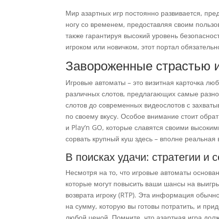
Мир азартных игр постоянно развивается, пре
ногу со временем, предоставляя своим польз
также гарантируя высокий уровень безопаснос
игроком или новичком, этот портал обязательн
Завороженные страстью и
Игровые автоматы – это визитная карточка лю
различных слотов, предлагающих самые разно
слотов до современных видеослотов с захват
по своему вкусу. Особое внимание стоит обрат
и Play’n GO, которые славятся своими высок
сорвать крупный куш здесь – вполне реальная 
В поисках удачи: стратегии и
Несмотря на то, что игровые автоматы основа
которые могут повысить ваши шансы на выигр
возврата игроку (RTP). Эта информация обычн
на сумму, которую вы готовы потратить, и прид
любой ценой. Помните, что азартная игра долж