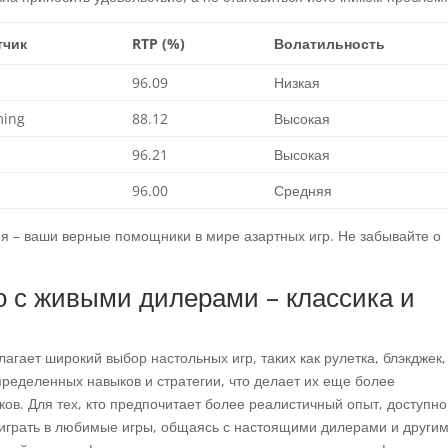
тчик
RTP (%)
Волатильность
96.09
Низкая
ming
88.12
Высокая
O
96.21
Высокая
96.00
Средняя
я – ваши верные помощники в мире азартных игр. Не забывайте о
о с живыми дилерами – классика и
агает широкий выбор настольных игр, таких как рулетка, блэкджек,
определенных навыков и стратегии, что делает их еще более
ов. Для тех, кто предпочитает более реалистичный опыт, доступно
 играть в любимые игры, общаясь с настоящими дилерами и други