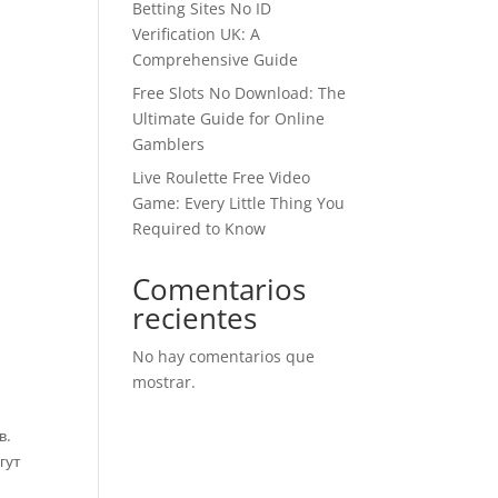
Betting Sites No ID
Verification UK: A
Comprehensive Guide
Free Slots No Download: The
Ultimate Guide for Online
Gamblers
Live Roulette Free Video
Game: Every Little Thing You
Required to Know
Comentarios
recientes
No hay comentarios que
mostrar.
в.
гут