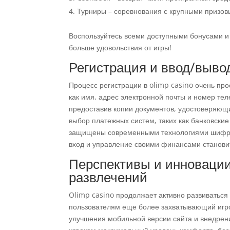
Турниры – соревнования с крупными призо
Воспользуйтесь всеми доступными бонусами и
больше удовольствия от игры!
Регистрация и ввод/вывод
Процесс регистрации в olimp casino очень про
как имя, адрес электронной почты и номер те
предоставив копии документов, удостоверяющи
выбор платежных систем, таких как банковские
защищены современными технологиями шифрова
вход и управление своими финансами станови
Перспективы и инновации
развлечений
Olimp casino продолжает активно развиваться
пользователям еще более захватывающий игро
улучшения мобильной версии сайта и внедрени