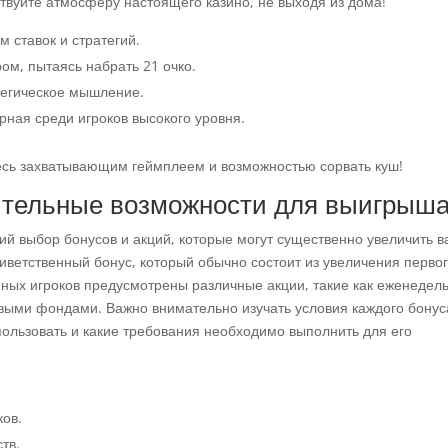
твуйте атмосферу настоящего казино, не выходя из дома!
м ставок и стратегий.
ром, пытаясь набрать 21 очко.
атегическое мышление.
ярная среди игроков высокого уровня.
тесь захватывающим геймплеем и возможностью сорвать куш!
нительные возможности для выигрыш
ий выбор бонусов и акций, которые могут существенно увеличить 
ветственный бонус, который обычно состоит из увеличения перво
нных игроков предусмотрены различные акции, такие как еженедел
выми фондами. Важно внимательно изучать условия каждого бонус
спользовать и какие требования необходимо выполнить для его
ков.
тв.