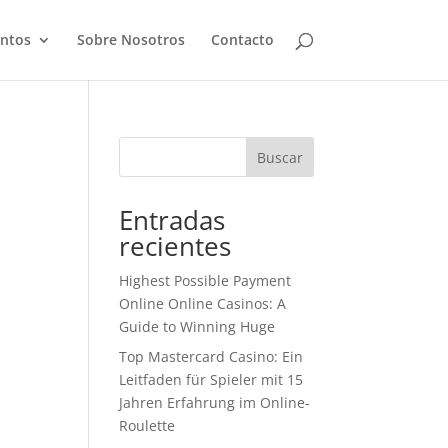
ntos
Sobre Nosotros
Contacto
Buscar
Entradas
recientes
Highest Possible Payment
Online Online Casinos: A
Guide to Winning Huge
Top Mastercard Casino: Ein
Leitfaden für Spieler mit 15
Jahren Erfahrung im Online-
Roulette