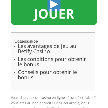
JOUER
Содержимое
Les avantages de jeu au
Betify Casino
Les conditions pour obtenir
le bonus
Conseils pour obtenir le
bonus
Vous cherchez un casino en ligne sécurisé et fiable ?
Vous êtes au bon endroit ! Dans cet article, nous