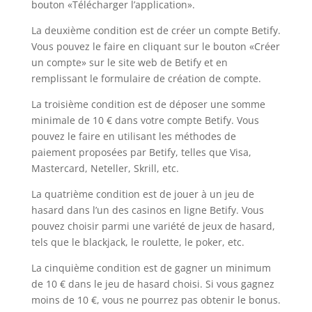
bouton «Télécharger l’application».
La deuxième condition est de créer un compte Betify.
Vous pouvez le faire en cliquant sur le bouton «Créer
un compte» sur le site web de Betify et en
remplissant le formulaire de création de compte.
La troisième condition est de déposer une somme
minimale de 10 € dans votre compte Betify. Vous
pouvez le faire en utilisant les méthodes de
paiement proposées par Betify, telles que Visa,
Mastercard, Neteller, Skrill, etc.
La quatrième condition est de jouer à un jeu de
hasard dans l’un des casinos en ligne Betify. Vous
pouvez choisir parmi une variété de jeux de hasard,
tels que le blackjack, le roulette, le poker, etc.
La cinquième condition est de gagner un minimum
de 10 € dans le jeu de hasard choisi. Si vous gagnez
moins de 10 €, vous ne pourrez pas obtenir le bonus.