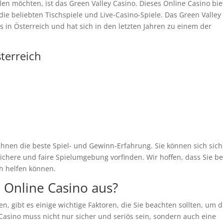
llen möchten, ist das Green Valley Casino. Dieses Online Casino bie
die beliebten Tischspiele und Live-Casino-Spiele. Das Green Valley
s in Österreich und hat sich in den letzten Jahren zu einem der
terreich
 Ihnen die beste Spiel- und Gewinn-Erfahrung. Sie können sich sich
sichere und faire Spielumgebung vorfinden. Wir hoffen, dass Sie be
ch helfen können.
 Online Casino aus?
n, gibt es einige wichtige Faktoren, die Sie beachten sollten, um 
Casino muss nicht nur sicher und seriös sein, sondern auch eine