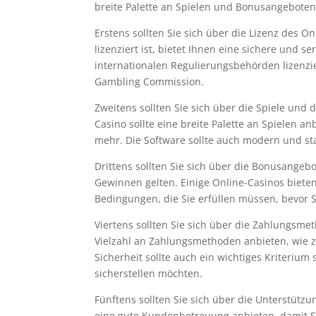
breite Palette an Spielen und Bonusangeboten
Erstens sollten Sie sich über die Lizenz des O
lizenziert ist, bietet Ihnen eine sichere und 
internationalen Regulierungsbehörden lizenzi
Gambling Commission.
Zweitens sollten Sie sich über die Spiele und 
Casino sollte eine breite Palette an Spielen an
mehr. Die Software sollte auch modern und sta
Drittens sollten Sie sich über die Bonusangeb
Gewinnen gelten. Einige Online-Casinos biete
Bedingungen, die Sie erfüllen müssen, bevor 
Viertens sollten Sie sich über die Zahlungsmet
Vielzahl an Zahlungsmethoden anbieten, wie z
Sicherheit sollte auch ein wichtiges Kriterium
sicherstellen möchten.
Fünftens sollten Sie sich über die Unterstütz
eine gute Kundenbetreuung anbieten, damit Si