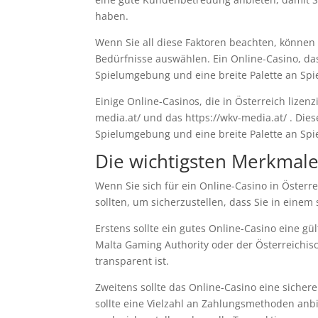
haben.
Wenn Sie all diese Faktoren beachten, können S
Bedürfnisse auswählen. Ein Online-Casino, das 
Spielumgebung und eine breite Palette an Sp
Einige Online-Casinos, die in Österreich lizenz
media.at/ und das https://wkv-media.at/ . Die
Spielumgebung und eine breite Palette an Sp
Die wichtigsten Merkmale
Wenn Sie sich für ein Online-Casino in Österre
sollten, um sicherzustellen, dass Sie in einem
Erstens sollte ein gutes Online-Casino eine gü
Malta Gaming Authority oder der Österreichis
transparent ist.
Zweitens sollte das Online-Casino eine siche
sollte eine Vielzahl an Zahlungsmethoden anbi