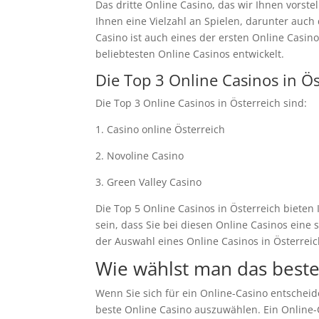
Das dritte Online Casino, das wir Ihnen vorste
Ihnen eine Vielzahl an Spielen, darunter auch 
Casino ist auch eines der ersten Online Casino
beliebtesten Online Casinos entwickelt.
Die Top 3 Online Casinos in Ös
Die Top 3 Online Casinos in Österreich sind:
1. Casino online Österreich
2. Novoline Casino
3. Green Valley Casino
Die Top 5 Online Casinos in Österreich bieten
sein, dass Sie bei diesen Online Casinos eine 
der Auswahl eines Online Casinos in Österrei
Wie wählst man das beste
Wenn Sie sich für ein Online-Casino entscheide
beste Online Casino auszuwählen. Ein Online-