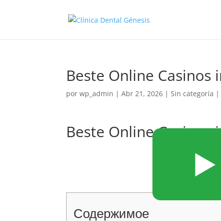
Beste Online Casinos i
por
wp_admin
|
Abr 21, 2026
|
Sin categoría
Beste Online Casinos i
▶
Содержимое