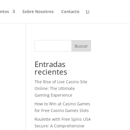
ntos
Sobre Nosotros
Contacto
Buscar
Entradas
recientes
The Rise of Live Casino Site
Online: The Ultimate
Gaming Experience
How to Win at Casino Games
for Free Casino Games Slots
Roulette with Free Spins USA
Secure: A Comprehensive