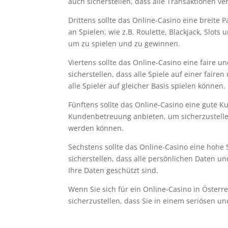
auch sicherstellen, dass alle Transaktionen ve
Drittens sollte das Online-Casino eine breite P
an Spielen, wie z.B. Roulette, Blackjack, Slots
um zu spielen und zu gewinnen.
Viertens sollte das Online-Casino eine faire u
sicherstellen, dass alle Spiele auf einer fair
alle Spieler auf gleicher Basis spielen können.
Fünftens sollte das Online-Casino eine gute K
Kundenbetreuung anbieten, um sicherzustellen
werden können.
Sechstens sollte das Online-Casino eine hohe 
sicherstellen, dass alle persönlichen Daten u
Ihre Daten geschützt sind.
Wenn Sie sich für ein Online-Casino in Österr
sicherzustellen, dass Sie in einem seriösen un