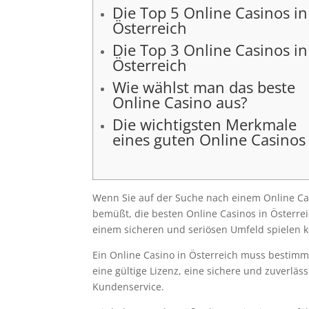
Die Top 5 Online Casinos in
Österreich
Die Top 3 Online Casinos in
Österreich
Wie wählst man das beste
Online Casino aus?
Die wichtigsten Merkmale
eines guten Online Casinos
Wenn Sie auf der Suche nach einem Online Casi
bemüßt, die besten Online Casinos in Österrei
einem sicheren und seriösen Umfeld spielen 
Ein Online Casino in Österreich muss bestimmt
eine gültige Lizenz, eine sichere und zuverlä
Kundenservice.