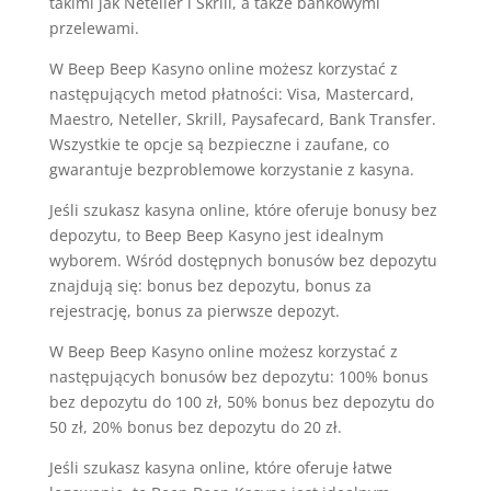
takimi jak Neteller i Skrill, a także bankowymi
przelewami.
W Beep Beep Kasyno online możesz korzystać z
następujących metod płatności: Visa, Mastercard,
Maestro, Neteller, Skrill, Paysafecard, Bank Transfer.
Wszystkie te opcje są bezpieczne i zaufane, co
gwarantuje bezproblemowe korzystanie z kasyna.
Jeśli szukasz kasyna online, które oferuje bonusy bez
depozytu, to Beep Beep Kasyno jest idealnym
wyborem. Wśród dostępnych bonusów bez depozytu
znajdują się: bonus bez depozytu, bonus za
rejestrację, bonus za pierwsze depozyt.
W Beep Beep Kasyno online możesz korzystać z
następujących bonusów bez depozytu: 100% bonus
bez depozytu do 100 zł, 50% bonus bez depozytu do
50 zł, 20% bonus bez depozytu do 20 zł.
Jeśli szukasz kasyna online, które oferuje łatwe