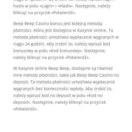
hasło w polu «Login» i «Hasło». Następnie, należy
kliknąć na przycisk «Potwierdź».
Beep Beep Casino bonus jest kolejną metodą
płatności, która jest dostępna w Kasynie online. Ta
metoda płatności umożliwia wypłacanie wygranych w
ciągu 24 godzin. Aby zrobić to, należy wpisać kod
bonusowy w polu «Kod bonusowy». Następnie,
należy kliknąć na przycisk «Potwierdź».
W Kasynie online Beep Beep, dostępne są również
inne metody płatności, takie jak Beep Beep Casino no
deposit. Ta metoda płatności umożliwia wypłacanie
wygranych bez konieczności wpłaty. Aby zrobić to,
należy wpisać kod no deposit w polu «Kod no
deposit». Następnie, należy kliknąć na przycisk
«Potwierdź».