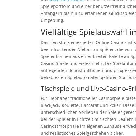
Spieleportfolio und einer benutzerfreundliche
Anfängern bis hin zu erfahrenen Glücksspieler
Umgebung.
Vielfältige Spielauswahl 
Das Herzstück eines jeden Online-Casinos ist 
beeindruckenden Vielfalt an Spielen, die von 
Spieler können aus einer breiten Palette an Sp
Casino-Spiele und vieles mehr. Die Spielautom
aufregenden Bonusfunktionen und progressive 
beliebtesten Spielautomaten gehören Starbur
Tischspiele und Live-Casino-Er
Für Liebhaber traditioneller Casinospiele bie
Blackjack, Roulette, Baccarat und Poker. Dies
unterschiedlichen Vorlieben der Spieler gerec
bei der Spieler in Echtzeit mit echten Dealer
Casinoatmosphäre im eigenen Zuhause erweckt. 
und realistisches Spielgeschehen sicher.