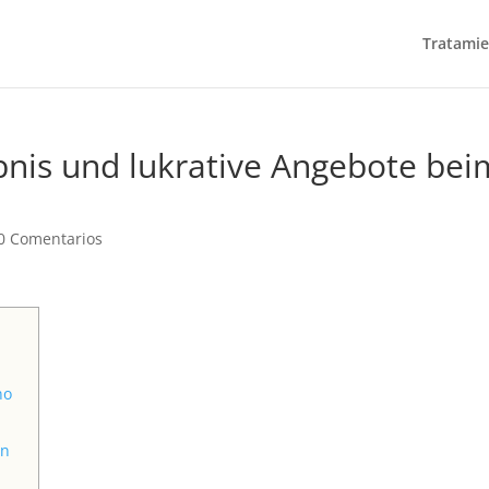
Tratamie
ebnis und lukrative Angebote bei
0 Comentarios
no
en