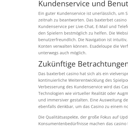
Kundenservice und Benut
Ein guter Kundenservice ist unerlässlich, um 
zeitnah zu beantworten. Das baxterbet casino
Kundenservice per Live-Chat, E-Mail und Tele
den Spielern bestmöglich zu helfen. Die Websit
benutzerfreundlich. Die Navigation ist intuiti
Konten verwalten können. Esadeloupe die Ver
unterwegs auch möglich.
Zukünftige Betrachtungen
Das baxterbet casino hat sich als ein vielvers
kontinuierliche Weiterentwicklung des Spielpo
Verbesserung des Kundenservice wird das Casi
Technologien wie virtueller Realität oder Augm
und immersiver gestalten. Eine Ausweitung d
ebenfalls denkbar, um das Casino zu einem 
Die Qualitätsaspekte, der große Fokus auf Upda
Konsumentenbedürfnisse machen das casino für