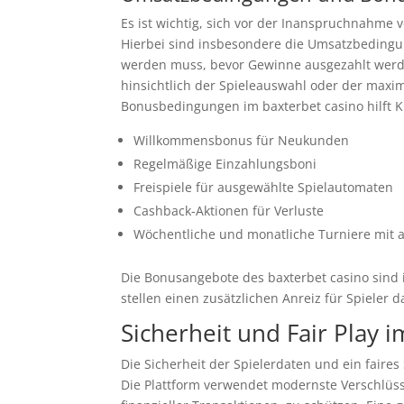
Es ist wichtig, sich vor der Inanspruchnahme
Hierbei sind insbesondere die Umsatzbedingun
werden muss, bevor Gewinne ausgezahlt werd
hinsichtlich der Spieleauswahl oder der maxim
Bonusbedingungen im baxterbet casino hilft 
Willkommensbonus für Neukunden
Regelmäßige Einzahlungsboni
Freispiele für ausgewählte Spielautomaten
Cashback-Aktionen für Verluste
Wöchentliche und monatliche Turniere mit a
Die Bonusangebote des baxterbet casino sind
stellen einen zusätzlichen Anreiz für Spieler d
Sicherheit und Fair Play 
Die Sicherheit der Spielerdaten und ein faires
Die Plattform verwendet modernste Verschlüss