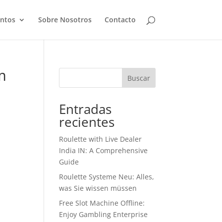
ntos
Sobre Nosotros
Contacto
m
Buscar
Entradas
recientes
Roulette with Live Dealer
India IN: A Comprehensive
Guide
Roulette Systeme Neu: Alles,
was Sie wissen müssen
Free Slot Machine Offline:
Enjoy Gambling Enterprise