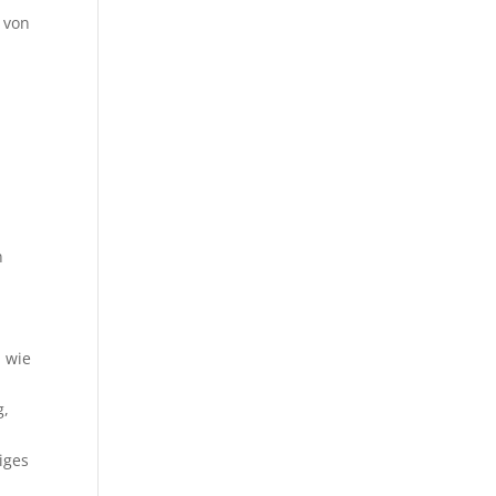
 von
n
n wie
g,
iges