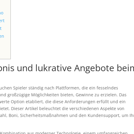
no
ert
t
en
ebnis und lukrative Angebote bei
chen Spieler ständig nach Plattformen, die ein fesselndes
und großzügige Möglichkeiten bieten, Gewinne zu erzielen. Das
erte Option etabliert, die diese Anforderungen erfüllt und ein
tet. Dieser Artikel beleuchtet die verschiedenen Aspekte von
swahl, Boni, Sicherheitsmaßnahmen und den Kundensupport, um I
e Kombination aus moderner Technologie, einem umfangreichen