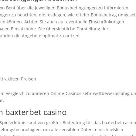
 von Boni über die jeweiligen Bonusbedingungen zu informieren.
gen zu beachten, die festlegen, wie oft der Bonusbetrag umgeset
en können. Achten Sie auch auf eventuelle Einschränkungen
alen Einsatzhöhe. Die übersichtliche Darstellung der
Kunden die Angebote optimal zu nutzen.
ttraktiven Preisen
 im Vergleich zu anderen Online-Casinos sehr wettbewerbsfähig u
ar.
im baxterbet casino
 Spielerlebnis sind von größter Bedeutung für das baxterbet casino
elungstechnologien, um alle sensiblen Daten, einschließlich