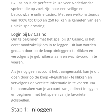
B7 Casino is de perfecte keuze voor Nederlandse
spelers die op zoek zijn naar een veilige en
betrouwbare online casino. Met een welkomstbonus
van 100% tot €450 en 250 FS, kan je genieten van een
unieke spelervaring.
Login bij B7 Casino
Om te beginnen met het spel bij B7 Casino, is het
eerst noodzakelijk om in te loggen. Dit kan worden
gedaan door op de knop «Inloggen» te klikken en
vervolgens je gebruikersnaam en wachtwoord in te
voeren.
Als je nog geen account hebt aangemaakt, kan je dit
doen door op de knop «Registreer» te klikken en
vervolgens de vereiste informatie in te voeren. Na
het aanmaken van je account kan je direct inloggen
en beginnen met het spelen van je favoriete
gokspellen.
Stap 1: Inloggen