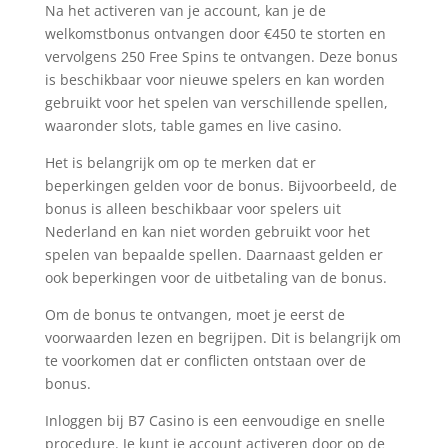
Na het activeren van je account, kan je de
welkomstbonus ontvangen door €450 te storten en
vervolgens 250 Free Spins te ontvangen. Deze bonus
is beschikbaar voor nieuwe spelers en kan worden
gebruikt voor het spelen van verschillende spellen,
waaronder slots, table games en live casino.
Het is belangrijk om op te merken dat er
beperkingen gelden voor de bonus. Bijvoorbeeld, de
bonus is alleen beschikbaar voor spelers uit
Nederland en kan niet worden gebruikt voor het
spelen van bepaalde spellen. Daarnaast gelden er
ook beperkingen voor de uitbetaling van de bonus.
Om de bonus te ontvangen, moet je eerst de
voorwaarden lezen en begrijpen. Dit is belangrijk om
te voorkomen dat er conflicten ontstaan over de
bonus.
Inloggen bij B7 Casino is een eenvoudige en snelle
procedure. Je kunt je account activeren door op de