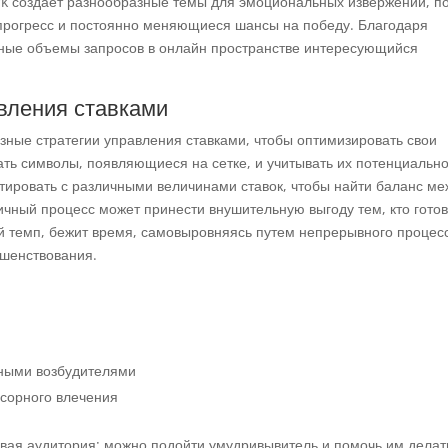
rk создает разнообразные темы для эмоциональных извержений, п
 прогресс и постоянно меняющиеся шансы на победу. Благодаря
тные объемы запросов в онлайн пространстве интересующийся
авления ставками
зные стратегии управления ставками, чтобы оптимизировать свои
ть символы, появляющиеся на сетке, и учитывать их потенциальн
нтировать с различными величинами ставок, чтобы найти баланс ме
чный процесс может принести внушительную выгоду тем, кто гото
й темп, бежит время, самовыровняясь путем непрерывного процес
ршенствования.
ьными возбудителями
сорного влечения
вая аудитория: можно подойти умудривывитель и помочь им делат