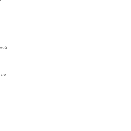
х
.
амой
ные