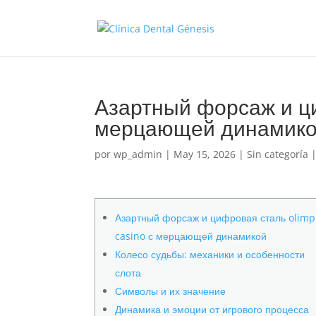
Азартный форсаж и ци
мерцающей динамик
por
wp_admin
|
May 15, 2026
|
Sin categoría
Азартный форсаж и цифровая сталь olimp
casino с мерцающей динамикой
Колесо судьбы: механики и особенности
слота
Символы и их значение
Динамика и эмоции от игрового процесса