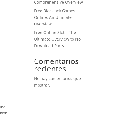
Comprehensive Overview
Free Blackjack Games
Online: An Ultimate
Overview
Free Online Slots: The
Ultimate Overview to No
Download Ports
Comentarios
recientes
No hay comentarios que
mostrar.
них
ывов