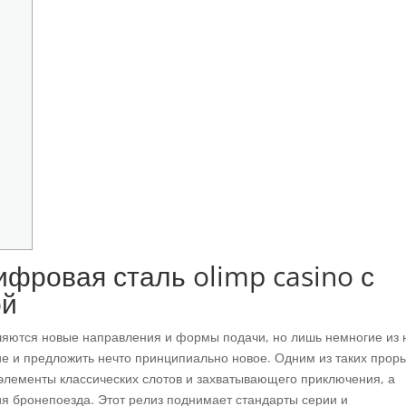
фровая сталь olimp casino с
ой
ляются новые направления и формы подачи, но лишь немногие из 
е и предложить нечто принципиально новое. Одним из таких прор
е элементы классических слотов и захватывающего приключения, а
ия бронепоезда. Этот релиз поднимает стандарты серии и