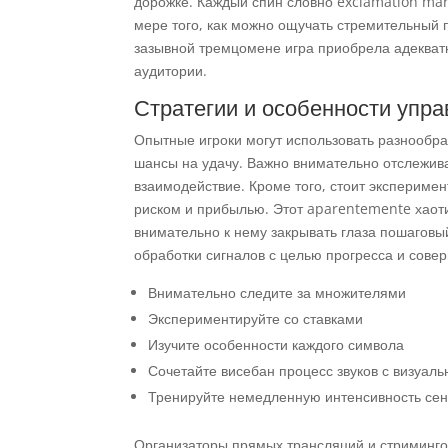
дорожке. Каждый спин словно exclamation ma
мере того, как можно ощучать стремительный
зазывной тремцомене игра приобрела адеква
аудитории.
Стратегии и особенности упр
Опытные игроки могут использовать разнообра
шансы на удачу. Важно внимательно отслежива
взаимодействие. Кроме того, стоит экспериме
риском и прибылью. Этот aparentemente хаоти
внимательно к нему закрывать глаза пошаговы
обработки сигналов с целью прогресса и сове
Внимательно следите за множителями
Экспериментируйте со ставками
Изучите особенности каждого символа
Сочетайте висебан процесс звуков с визуал
Тренируйте немедленную интенсивность сен
Организаторы прямых трансляций и стриминго