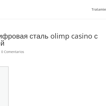
Tratamie
фровая сталь olimp casino с
ой
|
0 Comentarios