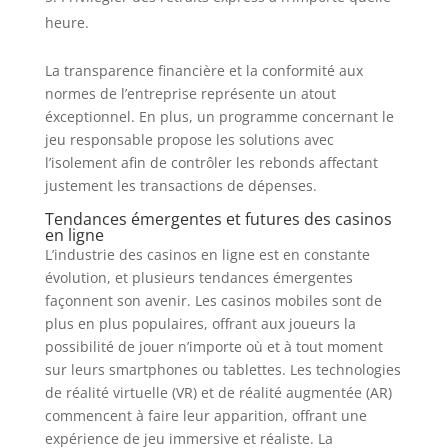
heure.
La transparence financière et la conformité aux
normes de l’entreprise représente un atout
éxceptionnel. En plus, un programme concernant le
jeu responsable propose les solutions avec
l’isolement afin de contrôler les rebonds affectant
justement les transactions de dépenses.
Tendances émergentes et futures des casinos
en ligne
L’industrie des casinos en ligne est en constante
évolution, et plusieurs tendances émergentes
façonnent son avenir. Les casinos mobiles sont de
plus en plus populaires, offrant aux joueurs la
possibilité de jouer n’importe où et à tout moment
sur leurs smartphones ou tablettes. Les technologies
de réalité virtuelle (VR) et de réalité augmentée (AR)
commencent à faire leur apparition, offrant une
expérience de jeu immersive et réaliste. La