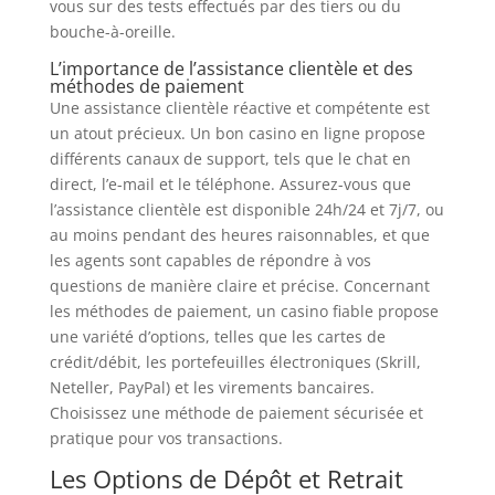
vous sur des tests effectués par des tiers ou du
bouche-à-oreille.
L’importance de l’assistance clientèle et des
méthodes de paiement
Une assistance clientèle réactive et compétente est
un atout précieux. Un bon casino en ligne propose
différents canaux de support, tels que le chat en
direct, l’e-mail et le téléphone. Assurez-vous que
l’assistance clientèle est disponible 24h/24 et 7j/7, ou
au moins pendant des heures raisonnables, et que
les agents sont capables de répondre à vos
questions de manière claire et précise. Concernant
les méthodes de paiement, un casino fiable propose
une variété d’options, telles que les cartes de
crédit/débit, les portefeuilles électroniques (Skrill,
Neteller, PayPal) et les virements bancaires.
Choisissez une méthode de paiement sécurisée et
pratique pour vos transactions.
Les Options de Dépôt et Retrait