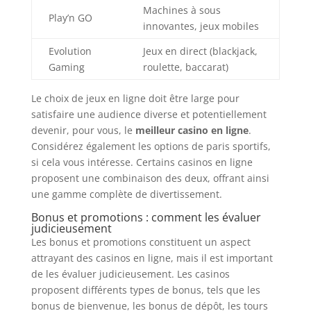
Machines à sous
Play’n GO
innovantes, jeux mobiles
Evolution
Jeux en direct (blackjack,
Gaming
roulette, baccarat)
Le choix de jeux en ligne doit être large pour
satisfaire une audience diverse et potentiellement
devenir, pour vous, le
meilleur casino en ligne
.
Considérez également les options de paris sportifs,
si cela vous intéresse. Certains casinos en ligne
proposent une combinaison des deux, offrant ainsi
une gamme complète de divertissement.
Bonus et promotions : comment les évaluer
judicieusement
Les bonus et promotions constituent un aspect
attrayant des casinos en ligne, mais il est important
de les évaluer judicieusement. Les casinos
proposent différents types de bonus, tels que les
bonus de bienvenue, les bonus de dépôt, les tours