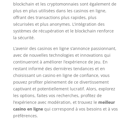
blockchain et les cryptomonnaies sont également de
plus en plus utilisées dans les casinos en ligne,
offrant des transactions plus rapides, plus
sécurisées et plus anonymes. L’intégration des
systèmes de récupération et le blockchain renforce
la sécurité.
L’avenir des casinos en ligne s’annonce passionnant,
avec de nouvelles technologies et innovations qui
continueront à améliorer l’expérience de jeu. En
restant informé des dernières tendances et en
choisissant un casino en ligne de confiance, vous
pouvez profiter pleinement de ce divertissement
captivant et potentiellement lucratif. Alors, explorez
les options, faites vos recherches, profitez de
l’expérience avec modération, et trouvez le
meilleur
casino en ligne
qui correspond à vos besoins et à vos
préférences.