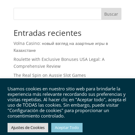
Buscar
Entradas recientes
Volna Casino: новый взгляд на азартные игры в
Казахстане
Roulette with Exclusive Bonuses USA Legal: A
Comprehensive Review
The Real Spin on Aussie Slot Games
Roulette Wetten Live: Alles, was Sie wissen müssen
Usamos cookies en nuestro sitio web para brindarle la
Roulette Low Stakes India for Newcomers
experiencia más relevante recordando sus preferencias y
visitas repetidas. Al hacer clic en "Aceptar todo", acepta el
uso de TODAS las cookies. Sin embargo, puede visitar
Comentarios recientes
"Configuración de cookies" para proporcionar un
consentimiento controlado.
No hay comentarios que mostrar.
Ajustes de Cookies
Aceptar Todo