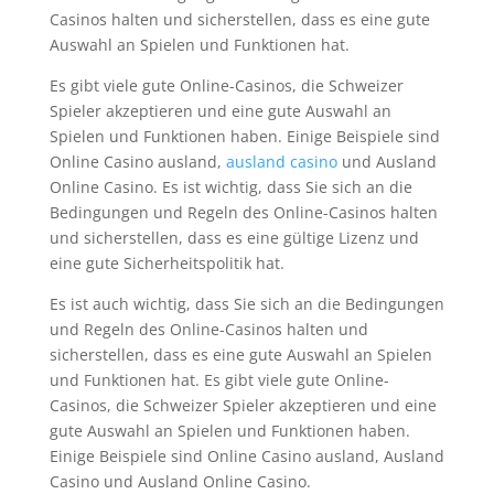
Casinos halten und sicherstellen, dass es eine gute
Auswahl an Spielen und Funktionen hat.
Es gibt viele gute Online-Casinos, die Schweizer
Spieler akzeptieren und eine gute Auswahl an
Spielen und Funktionen haben. Einige Beispiele sind
Online Casino ausland,
ausland casino
und Ausland
Online Casino. Es ist wichtig, dass Sie sich an die
Bedingungen und Regeln des Online-Casinos halten
und sicherstellen, dass es eine gültige Lizenz und
eine gute Sicherheitspolitik hat.
Es ist auch wichtig, dass Sie sich an die Bedingungen
und Regeln des Online-Casinos halten und
sicherstellen, dass es eine gute Auswahl an Spielen
und Funktionen hat. Es gibt viele gute Online-
Casinos, die Schweizer Spieler akzeptieren und eine
gute Auswahl an Spielen und Funktionen haben.
Einige Beispiele sind Online Casino ausland, Ausland
Casino und Ausland Online Casino.