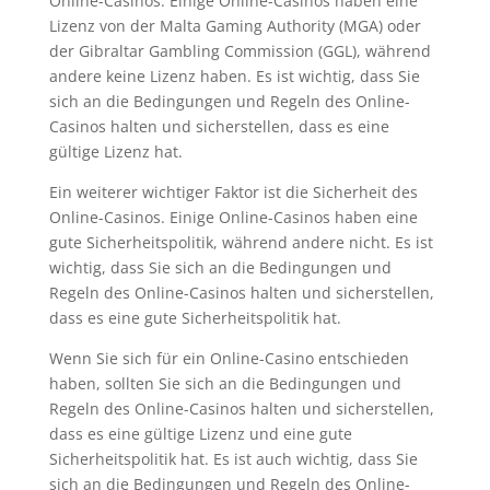
Online-Casinos. Einige Online-Casinos haben eine
Lizenz von der Malta Gaming Authority (MGA) oder
der Gibraltar Gambling Commission (GGL), während
andere keine Lizenz haben. Es ist wichtig, dass Sie
sich an die Bedingungen und Regeln des Online-
Casinos halten und sicherstellen, dass es eine
gültige Lizenz hat.
Ein weiterer wichtiger Faktor ist die Sicherheit des
Online-Casinos. Einige Online-Casinos haben eine
gute Sicherheitspolitik, während andere nicht. Es ist
wichtig, dass Sie sich an die Bedingungen und
Regeln des Online-Casinos halten und sicherstellen,
dass es eine gute Sicherheitspolitik hat.
Wenn Sie sich für ein Online-Casino entschieden
haben, sollten Sie sich an die Bedingungen und
Regeln des Online-Casinos halten und sicherstellen,
dass es eine gültige Lizenz und eine gute
Sicherheitspolitik hat. Es ist auch wichtig, dass Sie
sich an die Bedingungen und Regeln des Online-