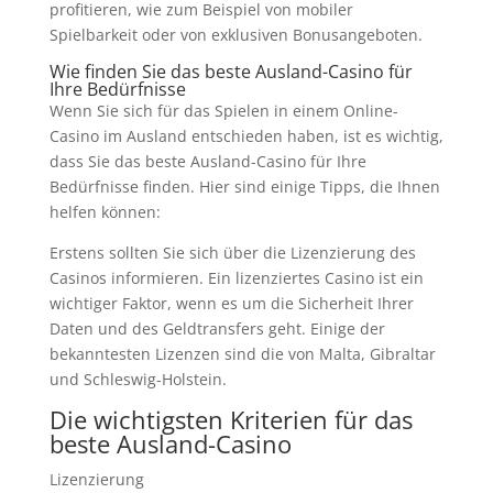
profitieren, wie zum Beispiel von mobiler
Spielbarkeit oder von exklusiven Bonusangeboten.
Wie finden Sie das beste Ausland-Casino für
Ihre Bedürfnisse
Wenn Sie sich für das Spielen in einem Online-
Casino im Ausland entschieden haben, ist es wichtig,
dass Sie das beste Ausland-Casino für Ihre
Bedürfnisse finden. Hier sind einige Tipps, die Ihnen
helfen können:
Erstens sollten Sie sich über die Lizenzierung des
Casinos informieren. Ein lizenziertes Casino ist ein
wichtiger Faktor, wenn es um die Sicherheit Ihrer
Daten und des Geldtransfers geht. Einige der
bekanntesten Lizenzen sind die von Malta, Gibraltar
und Schleswig-Holstein.
Die wichtigsten Kriterien für das
beste Ausland-Casino
Lizenzierung