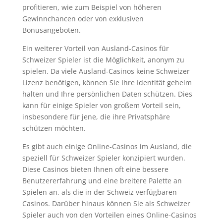
profitieren, wie zum Beispiel von höheren
Gewinnchancen oder von exklusiven
Bonusangeboten.
Ein weiterer Vorteil von Ausland-Casinos für
Schweizer Spieler ist die Möglichkeit, anonym zu
spielen. Da viele Ausland-Casinos keine Schweizer
Lizenz benötigen, können Sie Ihre Identität geheim
halten und Ihre persönlichen Daten schützen. Dies
kann für einige Spieler von großem Vorteil sein,
insbesondere für jene, die ihre Privatsphäre
schützen möchten.
Es gibt auch einige Online-Casinos im Ausland, die
speziell für Schweizer Spieler konzipiert wurden.
Diese Casinos bieten Ihnen oft eine bessere
Benutzererfahrung und eine breitere Palette an
Spielen an, als die in der Schweiz verfügbaren
Casinos. Darüber hinaus können Sie als Schweizer
Spieler auch von den Vorteilen eines Online-Casinos