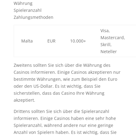
Währung
Spieleranzahl
Zahlungsmethoden
Visa,
Mastercard,
Malta
EUR
10.000+
Skrill,
Neteller
Zweitens sollten Sie sich über die Währung des
Casinos informieren. Einige Casinos akzeptieren nur
bestimmte Währungen, wie zum Beispiel den Euro
oder den US-Dollar. Es ist wichtig, dass Sie
sicherstellen, dass das Casino Ihre Währung
akzeptiert.
Drittens sollten Sie sich über die Spieleranzahl
informieren. Einige Casinos haben eine sehr hohe
Spieleranzahl, während andere nur eine geringe
Anzahl von Spielern haben. Es ist wichtig, dass Sie