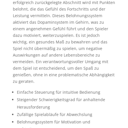
erfolgreich zurückgelegte Abschnitt wird mit Punkten
belohnt, die das Gefühl des Fortschritts und der
Leistung vermitteln. Dieses Belohnungssystem
aktiviert das Dopaminsystem im Gehirn, was zu
einem angenehmen Gefühl führt und den Spieler
dazu motiviert, weiterzuspielen. Es ist jedoch
wichtig, ein gesundes Maß zu bewahren und das
Spiel nicht übermäßig zu spielen, um negative
Auswirkungen auf andere Lebensbereiche zu
vermeiden. Ein verantwortungsvoller Umgang mit
dem Spiel ist entscheidend, um den Spaß zu
genießen, ohne in eine problematische Abhängigkeit
zu geraten.
Einfache Steuerung für intuitive Bedienung
Steigender Schwierigkeitsgrad für anhaltende
Herausforderung
Zufällige Spielabläufe für Abwechslung
Belohnungssystem für Motivation und