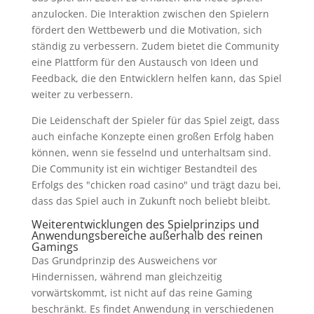
anzulocken. Die Interaktion zwischen den Spielern
fördert den Wettbewerb und die Motivation, sich
ständig zu verbessern. Zudem bietet die Community
eine Plattform für den Austausch von Ideen und
Feedback, die den Entwicklern helfen kann, das Spiel
weiter zu verbessern.
Die Leidenschaft der Spieler für das Spiel zeigt, dass
auch einfache Konzepte einen großen Erfolg haben
können, wenn sie fesselnd und unterhaltsam sind.
Die Community ist ein wichtiger Bestandteil des
Erfolgs des "chicken road casino" und trägt dazu bei,
dass das Spiel auch in Zukunft noch beliebt bleibt.
Weiterentwicklungen des Spielprinzips und
Anwendungsbereiche außerhalb des reinen
Gamings
Das Grundprinzip des Ausweichens vor
Hindernissen, während man gleichzeitig
vorwärtskommt, ist nicht auf das reine Gaming
beschränkt. Es findet Anwendung in verschiedenen