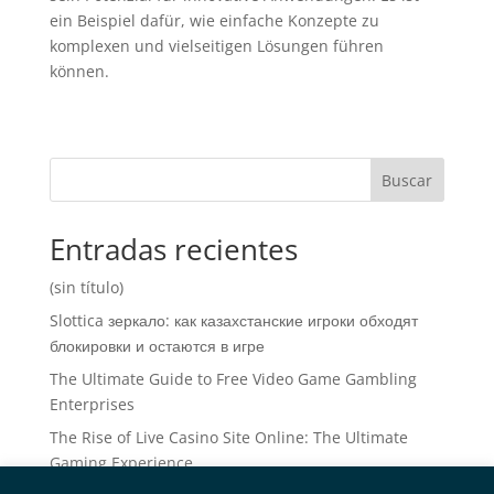
ein Beispiel dafür, wie einfache Konzepte zu
komplexen und vielseitigen Lösungen führen
können.
Buscar
Entradas recientes
(sin título)
Slottica зеркало: как казахстанские игроки обходят
блокировки и остаются в игре
The Ultimate Guide to Free Video Game Gambling
Enterprises
The Rise of Live Casino Site Online: The Ultimate
Gaming Experience