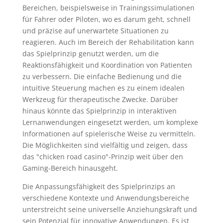
Bereichen, beispielsweise in Trainingssimulationen
für Fahrer oder Piloten, wo es darum geht, schnell
und präzise auf unerwartete Situationen zu
reagieren. Auch im Bereich der Rehabilitation kann
das Spielprinzip genutzt werden, um die
Reaktionsfähigkeit und Koordination von Patienten
zu verbessern. Die einfache Bedienung und die
intuitive Steuerung machen es zu einem idealen
Werkzeug für therapeutische Zwecke. Darüber
hinaus könnte das Spielprinzip in interaktiven
Lernanwendungen eingesetzt werden, um komplexe
Informationen auf spielerische Weise zu vermitteln.
Die Möglichkeiten sind vielfältig und zeigen, dass
das "chicken road casino"-Prinzip weit über den
Gaming-Bereich hinausgeht.
Die Anpassungsfähigkeit des Spielprinzips an
verschiedene Kontexte und Anwendungsbereiche
unterstreicht seine universelle Anziehungskraft und
sein Potenzial für innovative Anwendungen. Es ist