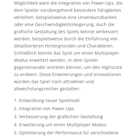
Möglichkeit wäre die Integration von Power-Ups, die
dem Spieler vorübergehend besondere Fähigkeiten
verleihen, beispielsweise eine Unverwundbarkeit
oder eine Geschwindigkeitssteigerung. Auch die
grafische Gestaltung des Spiels könnte verbessert
werden, beispielsweise durch die Einführung von
detaillierteren Hintergründen und Charakteren.
Schließlich könnte das Spiel um einen Multiplayer-
Modus erweitert werden, in dem Spieler
gegeneinander antreten können, um den Highscore
zu erobern. Diese Erweiterungen und Innovationen
würden das Spiel noch attraktiver und
abwechslungsreicher gestalten.
Entwicklung neuer Spielmodi
Integration von Power-Ups
Verbesserung der grafischen Gestaltung
Erweiterung um einen Multiplayer-Modus
Optimierung der Performance für verschiedene