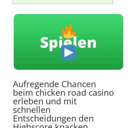
Spielen
Aufregende Chancen
beim chicken road casino
erleben und mit
schnellen
Entscheidungen den
Highscore knacken