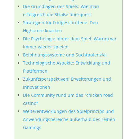
Die Grundlagen des Spiels: Wie man
erfolgreich die Straße überquert
Strategien für Fortgeschrittene: Den
Highscore knacken
Die Psychologie hinter dem Spiel: Warum wir
immer wieder spielen
Belohnungssysteme und Suchtpotenzial
Technologische Aspekte: Entwicklung und
Plattformen
Zukunftsperspektiven: Erweiterungen und
Innovationen
Die Community rund um das "chicken road
casino"
Weiterentwicklungen des Spielprinzips und
Anwendungsbereiche außerhalb des reinen
Gamings