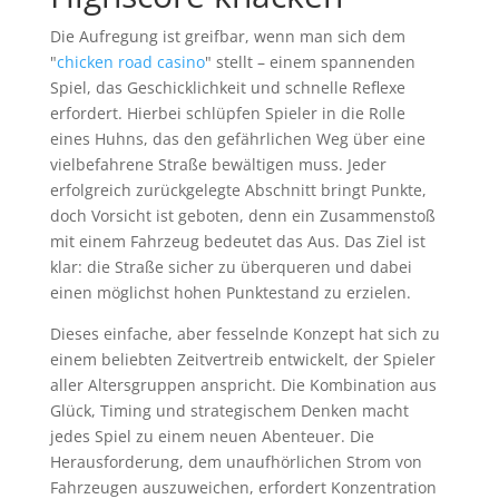
Die Aufregung ist greifbar, wenn man sich dem
"
chicken road casino
" stellt – einem spannenden
Spiel, das Geschicklichkeit und schnelle Reflexe
erfordert. Hierbei schlüpfen Spieler in die Rolle
eines Huhns, das den gefährlichen Weg über eine
vielbefahrene Straße bewältigen muss. Jeder
erfolgreich zurückgelegte Abschnitt bringt Punkte,
doch Vorsicht ist geboten, denn ein Zusammenstoß
mit einem Fahrzeug bedeutet das Aus. Das Ziel ist
klar: die Straße sicher zu überqueren und dabei
einen möglichst hohen Punktestand zu erzielen.
Dieses einfache, aber fesselnde Konzept hat sich zu
einem beliebten Zeitvertreib entwickelt, der Spieler
aller Altersgruppen anspricht. Die Kombination aus
Glück, Timing und strategischem Denken macht
jedes Spiel zu einem neuen Abenteuer. Die
Herausforderung, dem unaufhörlichen Strom von
Fahrzeugen auszuweichen, erfordert Konzentration