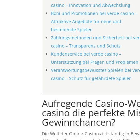
casino – Innovation und Abwechslung
Boni und Promotionen bei verde casino –
Attraktive Angebote für neue und
bestehende Spieler
Zahlungsmethoden und Sicherheit bei ve
casino – Transparenz und Schutz
Kundenservice bei verde casino –
Unterstützung bei Fragen und Problemen
Verantwortungsbewusstes Spielen bei ver
casino – Schutz für gefährdete Spieler
Aufregende Casino-Wel
casino die perfekte M
Gewinnchancen?
Die Welt der Online-Casinos ist ständig in B