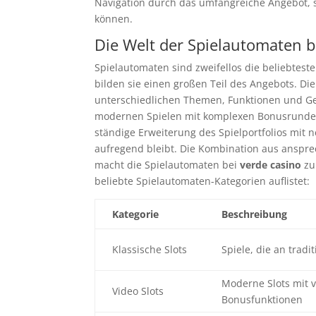
Navigation durch das umfangreiche Angebot, so
können.
Die Welt der Spielautomaten 
Spielautomaten sind zweifellos die beliebtest
bilden sie einen großen Teil des Angebots. Di
unterschiedlichen Themen, Funktionen und Ge
modernen Spielen mit komplexen Bonusrunden 
ständige Erweiterung des Spielportfolios mit n
aufregend bleibt. Die Kombination aus anspr
macht die Spielautomaten bei
verde casino
zu 
beliebte Spielautomaten-Kategorien auflistet:
Kategorie
Beschreibung
Klassische Slots
Spiele, die an trad
Moderne Slots mit
Video Slots
Bonusfunktionen