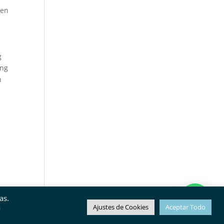
men
g
ung
n
as.
a
Ajustes de Cookies
Aceptar Todo