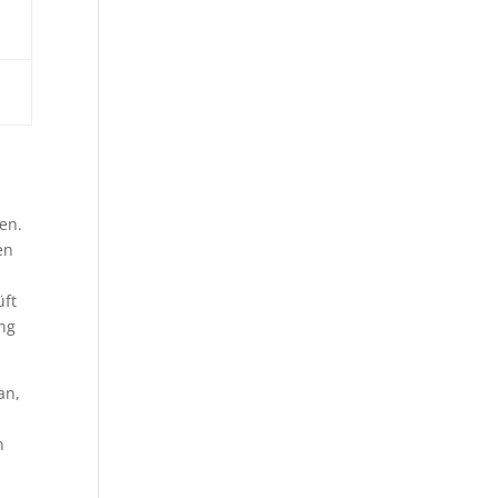
en.
en
üft
ung
an,
n