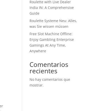
Roulette with Live Dealer
India IN: A Comprehensive
Guide
Roulette Systeme Neu: Alles,
was Sie wissen müssen
Free Slot Machine Offline:
Enjoy Gambling Enterprise
Gamings At Any Time,
Anywhere
Comentarios
recientes
No hay comentarios que
mostrar.
er