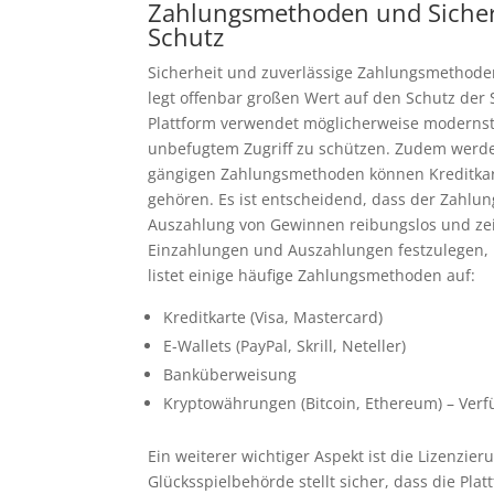
Zahlungsmethoden und Sicherh
Schutz
Sicherheit und zuverlässige Zahlungsmethode
legt offenbar großen Wert auf den Schutz der 
Plattform verwendet möglicherweise modernst
unbefugtem Zugriff zu schützen. Zudem werde
gängigen Zahlungsmethoden können Kreditkart
gehören. Es ist entscheidend, dass der Zahlun
Auszahlung von Gewinnen reibungslos und zeitn
Einzahlungen und Auszahlungen festzulegen, 
listet einige häufige Zahlungsmethoden auf:
Kreditkarte (Visa, Mastercard)
E-Wallets (PayPal, Skrill, Neteller)
Banküberweisung
Kryptowährungen (Bitcoin, Ethereum) – Verf
Ein weiterer wichtiger Aspekt ist die Lizenzie
Glücksspielbehörde stellt sicher, dass die Pla