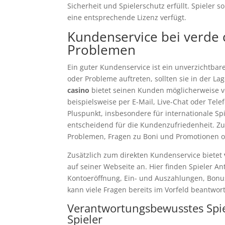
Sicherheit und Spielerschutz erfüllt. Spieler 
eine entsprechende Lizenz verfügt.
Kundenservice bei verde 
Problemen
Ein guter Kundenservice ist ein unverzichtbar
oder Probleme auftreten, sollten sie in der La
casino
bietet seinen Kunden möglicherweise v
beispielsweise per E-Mail, Live-Chat oder Tele
Pluspunkt, insbesondere für internationale Sp
entscheidend für die Kundenzufriedenheit. Zu
Problemen, Fragen zu Boni und Promotionen o
Zusätzlich zum direkten Kundenservice bietet
auf seiner Webseite an. Hier finden Spieler A
Kontoeröffnung, Ein- und Auszahlungen, Bonus
kann viele Fragen bereits im Vorfeld beantwo
Verantwortungsbewusstes Spiel
Spieler