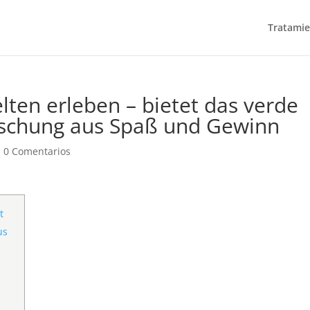
Tratamie
ten erleben – bietet das verde
Mischung aus Spaß und Gewinn
|
0 Comentarios
t
us