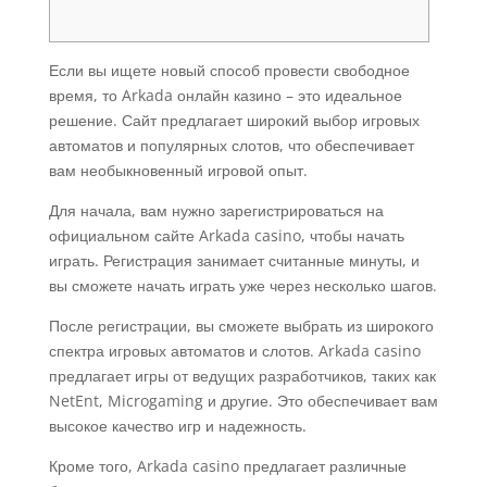
Если вы ищете новый способ провести свободное
время, то Arkada онлайн казино – это идеальное
решение. Сайт предлагает широкий выбор игровых
автоматов и популярных слотов, что обеспечивает
вам необыкновенный игровой опыт.
Для начала, вам нужно зарегистрироваться на
официальном сайте Arkada casino, чтобы начать
играть. Регистрация занимает считанные минуты, и
вы сможете начать играть уже через несколько шагов.
После регистрации, вы сможете выбрать из широкого
спектра игровых автоматов и слотов. Arkada casino
предлагает игры от ведущих разработчиков, таких как
NetEnt, Microgaming и другие. Это обеспечивает вам
высокое качество игр и надежность.
Кроме того, Arkada casino предлагает различные