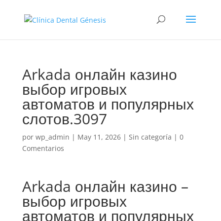
Arkada онлайн казино
выбор игровых
автоматов и популярных
слотов.3097
por
wp_admin
|
May 11, 2026
|
Sin categoría
|
0
Comentarios
Arkada онлайн казино –
выбор игровых
автоматов и популярных