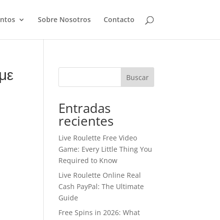
ntos
Sobre Nosotros
Contacto
με
Buscar
Entradas
recientes
Live Roulette Free Video
Game: Every Little Thing You
Required to Know
Live Roulette Online Real
Cash PayPal: The Ultimate
Guide
Free Spins in 2026: What