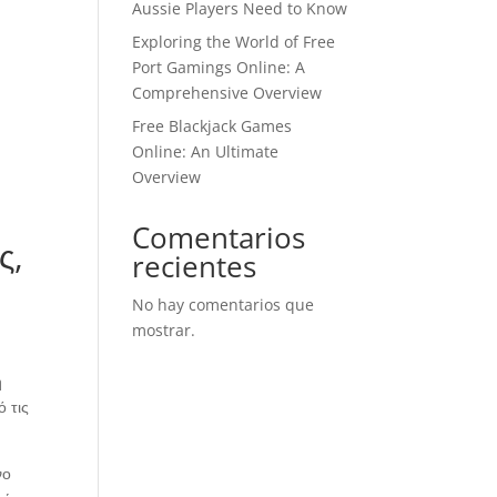
Aussie Players Need to Know
Exploring the World of Free
Port Gamings Online: A
Comprehensive Overview
Free Blackjack Games
Online: An Ultimate
Overview
Comentarios
ς,
recientes
No hay comentarios que
mostrar.
η
ό τις
νο