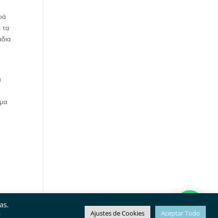
ρά
ι τα
άδια
α
ημα
.
as.
a
Ajustes de Cookies
Aceptar Todo