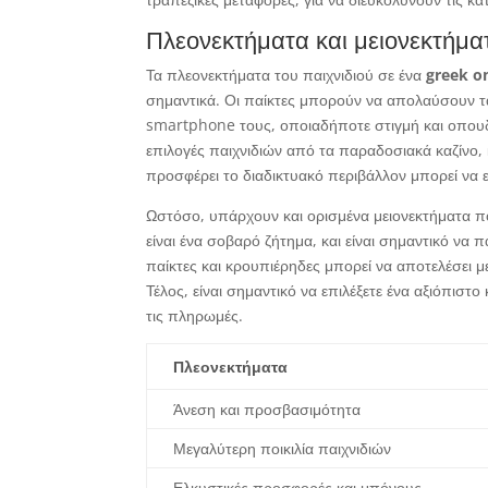
Πλεονεκτήματα και μειονεκτήματ
Τα πλεονεκτήματα του παιχνιδιού σε ένα
greek on
σημαντικά. Οι παίκτες μπορούν να απολαύσουν τα
smartphone τους, οποιαδήποτε στιγμή και οπουδ
επιλογές παιχνιδιών από τα παραδοσιακά καζίνο,
προσφέρει το διαδικτυακό περιβάλλον μπορεί να εί
Ωστόσο, υπάρχουν και ορισμένα μειονεκτήματα π
είναι ένα σοβαρό ζήτημα, και είναι σημαντικό να
παίκτες και κρουπιέρηδες μπορεί να αποτελέσει 
Τέλος, είναι σημαντικό να επιλέξετε ένα αξιόπιστ
τις πληρωμές.
Πλεονεκτήματα
Άνεση και προσβασιμότητα
Μεγαλύτερη ποικιλία παιχνιδιών
Ελκυστικές προσφορές και μπόνους