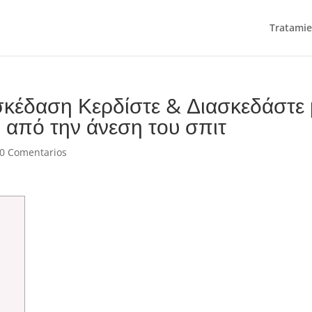
Tratamie
κέδαση Κερδίστε & Διασκεδάστε 
, από την άνεση του σπιτ
0 Comentarios