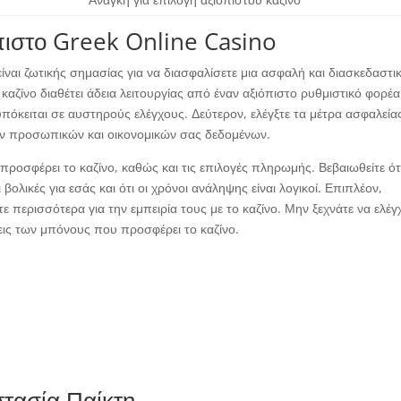
πιστο Greek Online Casino
ίναι ζωτικής σημασίας για να διασφαλίσετε μια ασφαλή και διασκεδαστι
 καζίνο διαθέτει άδεια λειτουργίας από έναν αξιόπιστο ρυθμιστικό φορέα
ι υπόκειται σε αυστηρούς ελέγχους. Δεύτερον, ελέγξτε τα μέτρα ασφαλεία
των προσωπικών και οικονομικών σας δεδομένων.
προσφέρει το καζίνο, καθώς και τις επιλογές πληρωμής. Βεβαιωθείτε ότ
ολικές για εσάς και ότι οι χρόνοι ανάληψης είναι λογικοί. Επιπλέον,
τε περισσότερα για την εμπειρία τους με το καζίνο. Μην ξεχνάτε να ελέγ
εις των μπόνους που προσφέρει το καζίνο.
τασία Παίκτη