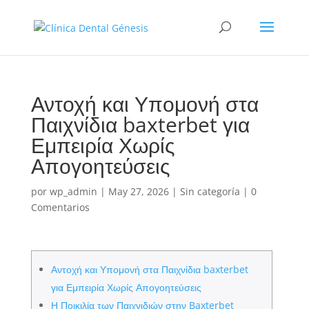
Αντοχή και Υπομονή στα
Παιχνίδια baxterbet για
Εμπειρία Χωρίς
Απογοητεύσεις
por
wp_admin
|
May 27, 2026
|
Sin categoría
|
0
Comentarios
Αντοχή και Υπομονή στα Παιχνίδια baxterbet
για Εμπειρία Χωρίς Απογοητεύσεις
Η Ποικιλία των Παιχνιδιών στην Baxterbet