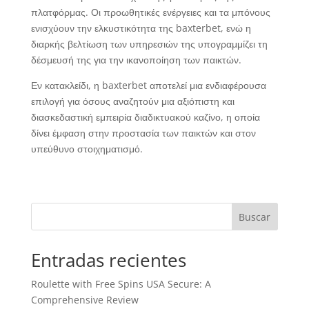
πλατφόρμας. Οι προωθητικές ενέργειες και τα μπόνους
ενισχύουν την ελκυστικότητα της baxterbet, ενώ η
διαρκής βελτίωση των υπηρεσιών της υπογραμμίζει τη
δέσμευσή της για την ικανοποίηση των παικτών.
Εν κατακλείδι, η baxterbet αποτελεί μια ενδιαφέρουσα
επιλογή για όσους αναζητούν μια αξιόπιστη και
διασκεδαστική εμπειρία διαδικτυακού καζίνο, η οποία
δίνει έμφαση στην προστασία των παικτών και στον
υπεύθυνο στοιχηματισμό.
Buscar
Entradas recientes
Roulette with Free Spins USA Secure: A
Comprehensive Review