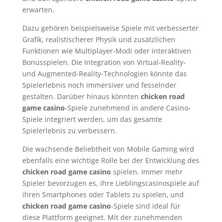
erwarten.
Dazu gehören beispielsweise Spiele mit verbesserter
Grafik, realistischerer Physik und zusätzlichen
Funktionen wie Multiplayer-Modi oder interaktiven
Bonusspielen. Die Integration von Virtual-Reality-
und Augmented-Reality-Technologien könnte das
Spielerlebnis noch immersiver und fesselnder
gestalten. Darüber hinaus könnten
chicken road
game casino
-Spiele zunehmend in andere Casino-
Spiele integriert werden, um das gesamte
Spielerlebnis zu verbessern.
Die wachsende Beliebtheit von Mobile Gaming wird
ebenfalls eine wichtige Rolle bei der Entwicklung des
chicken road game casino
spielen. Immer mehr
Spieler bevorzugen es, ihre Lieblingscasinospiele auf
ihren Smartphones oder Tablets zu spielen, und
chicken road game casino
-Spiele sind ideal für
diese Plattform geeignet. Mit der zunehmenden