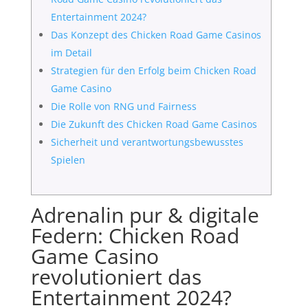
Entertainment 2024?
Das Konzept des Chicken Road Game Casinos
im Detail
Strategien für den Erfolg beim Chicken Road
Game Casino
Die Rolle von RNG und Fairness
Die Zukunft des Chicken Road Game Casinos
Sicherheit und verantwortungsbewusstes
Spielen
Adrenalin pur & digitale
Federn: Chicken Road
Game Casino
revolutioniert das
Entertainment 2024?