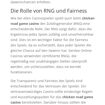
Gewinnchancen erhöhen.
Die Rolle von RNG und Fairness
Wie bei allen Casinospielen spielt auch beim
chicken
road game casino
der Zufallsgenerator (RNG) eine
entscheidende Rolle. Der RNG sorgt dafür, dass die
Ergebnisse jedes Spiels zufällig und unvorhersehbar
sind. Dies ist ein wichtiger Faktor für die Fairness
des Spiels, da es sicherstellt, dass jeder Spieler die
gleiche Chance auf den Gewinn hat. Seriöse Online-
Casinos verwenden zertifizierte RNGs, die
regelmäßig von unabhängigen Stellen überprüft
werden, um sicherzustellen, dass sie korrekt
funktionieren.
Die Transparenz und Fairness des Spiels sind
entscheidend für das Vertrauen der Spieler. Ein
vertrauenswürdiges Casino sollte eindeutige Regeln
und Auszahlungsquoten für das
chicken road game
casino
bereitstellen. Darüber hinaus sollten die