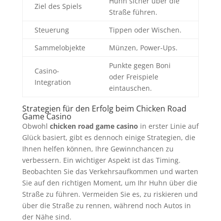
Huhn sicher über die
Ziel des Spiels
Straße führen.
Steuerung
Tippen oder Wischen.
Sammelobjekte
Münzen, Power-Ups.
Punkte gegen Boni
Casino-
oder Freispiele
Integration
eintauschen.
Strategien für den Erfolg beim Chicken Road
Game Casino
Obwohl
chicken road game casino
in erster Linie auf
Glück basiert, gibt es dennoch einige Strategien, die
Ihnen helfen können, Ihre Gewinnchancen zu
verbessern. Ein wichtiger Aspekt ist das Timing.
Beobachten Sie das Verkehrsaufkommen und warten
Sie auf den richtigen Moment, um Ihr Huhn über die
Straße zu führen. Vermeiden Sie es, zu riskieren und
über die Straße zu rennen, während noch Autos in
der Nähe sind.