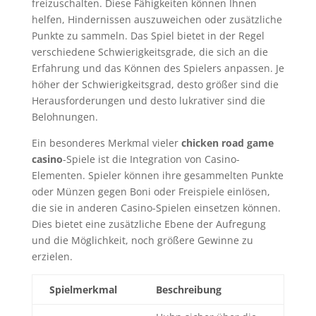
freizuschalten. Diese Fähigkeiten können Ihnen
helfen, Hindernissen auszuweichen oder zusätzliche
Punkte zu sammeln. Das Spiel bietet in der Regel
verschiedene Schwierigkeitsgrade, die sich an die
Erfahrung und das Können des Spielers anpassen. Je
höher der Schwierigkeitsgrad, desto größer sind die
Herausforderungen und desto lukrativer sind die
Belohnungen.
Ein besonderes Merkmal vieler
chicken road game
casino
-Spiele ist die Integration von Casino-
Elementen. Spieler können ihre gesammelten Punkte
oder Münzen gegen Boni oder Freispiele einlösen,
die sie in anderen Casino-Spielen einsetzen können.
Dies bietet eine zusätzliche Ebene der Aufregung
und die Möglichkeit, noch größere Gewinne zu
erzielen.
Spielmerkmal
Beschreibung