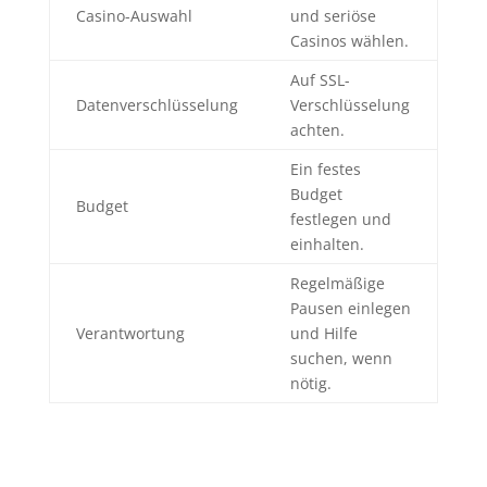
Casino-Auswahl
und seriöse
Casinos wählen.
Auf SSL-
Datenverschlüsselung
Verschlüsselung
achten.
Ein festes
Budget
Budget
festlegen und
einhalten.
Regelmäßige
Pausen einlegen
Verantwortung
und Hilfe
suchen, wenn
nötig.