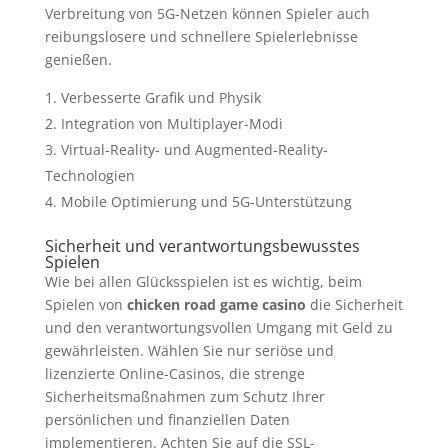
Verbreitung von 5G-Netzen können Spieler auch
reibungslosere und schnellere Spielerlebnisse
genießen.
Verbesserte Grafik und Physik
Integration von Multiplayer-Modi
Virtual-Reality- und Augmented-Reality-
Technologien
Mobile Optimierung und 5G-Unterstützung
Sicherheit und verantwortungsbewusstes
Spielen
Wie bei allen Glücksspielen ist es wichtig, beim
Spielen von
chicken road game casino
die Sicherheit
und den verantwortungsvollen Umgang mit Geld zu
gewährleisten. Wählen Sie nur seriöse und
lizenzierte Online-Casinos, die strenge
Sicherheitsmaßnahmen zum Schutz Ihrer
persönlichen und finanziellen Daten
implementieren. Achten Sie auf die SSL-