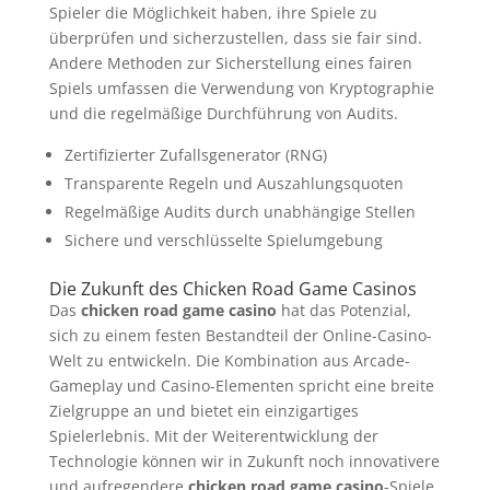
Spieler die Möglichkeit haben, ihre Spiele zu
überprüfen und sicherzustellen, dass sie fair sind.
Andere Methoden zur Sicherstellung eines fairen
Spiels umfassen die Verwendung von Kryptographie
und die regelmäßige Durchführung von Audits.
Zertifizierter Zufallsgenerator (RNG)
Transparente Regeln und Auszahlungsquoten
Regelmäßige Audits durch unabhängige Stellen
Sichere und verschlüsselte Spielumgebung
Die Zukunft des Chicken Road Game Casinos
Das
chicken road game casino
hat das Potenzial,
sich zu einem festen Bestandteil der Online-Casino-
Welt zu entwickeln. Die Kombination aus Arcade-
Gameplay und Casino-Elementen spricht eine breite
Zielgruppe an und bietet ein einzigartiges
Spielerlebnis. Mit der Weiterentwicklung der
Technologie können wir in Zukunft noch innovativere
und aufregendere
chicken road game casino
-Spiele