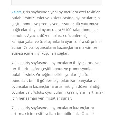
7slots
giriş sayfasında yeni oyunculara özel teklifler
bulabilirsiniz. 7slot ve 7 slots casino, oyuncular için
çeşitli bonus ve promosyonlar sunar. İlk yatırımıza
bağlı olarak, yeni oyunculara %100 kalan bonuslar
sunulur. Ayrıca, düzenli olarak düzenlenmiş
kampanyalar ve özel oyunlarla oyunculara sürprizler
sunar. 7slots, oyuncuların kazançlarını maksimize
etmesi için en iyi koşulları sağlar.
7slots giriş sayfasında, oyuncuların ihtiyaçlarına ve
tercihlerine göre çeşitli bonus ve promosyonlar
bulabilirsiniz. Örneğin, belirli oyunlar için özel
bonuslar, belirli günlerde yapılan kampanyalar ve
oyuncuların kazançlarını artırmak için düzenlendiği
oyunlar var. 7slots, oyuncuların kazançlarını artırmak
için her zaman yeni fırsatlar sunar.
7slots giriş sayfasında, oyuncuların kazançlarını
artırmak için çeşitli yolları bulabilirsiniz. Öncelikle,