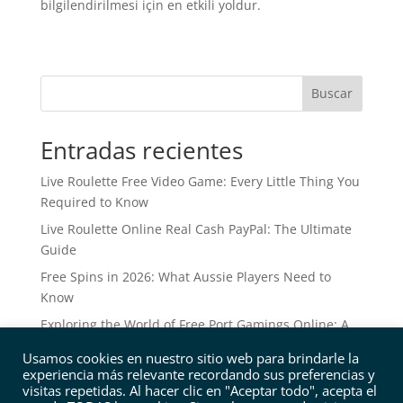
bilgilendirilmesi için en etkili yoldur.
Buscar
Entradas recientes
Live Roulette Free Video Game: Every Little Thing You
Required to Know
Live Roulette Online Real Cash PayPal: The Ultimate
Guide
Free Spins in 2026: What Aussie Players Need to
Know
Exploring the World of Free Port Gamings Online: A
Comprehensive Overview
Usamos cookies en nuestro sitio web para brindarle la
Free Blackjack Games Online: An Ultimate Overview
experiencia más relevante recordando sus preferencias y
visitas repetidas. Al hacer clic en "Aceptar todo", acepta el