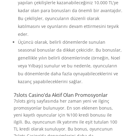
yapılan çekilişlerle kazanabileceğiniz 10.000 TL’ye
kadar olan para bonusları da önemli bir avantajdır.
Bu çekilişler, oyuncuların düzenli olarak
katılmasını ve oyunlarını devam ettirmesini teşvik
eder.
Üçüncü olarak, belirli dönemlerde sunulan
seasonal bonuslar da dikkat çekicidir. Bu bonuslar,
genellikle yılın belirli dönemlerinde (örneğin, Noel
veya Yılbaşı) sunulur ve bu nedenle, oyuncuların
bu dönemlerde daha fazla oynayabileceklerini ve
kazanç yapabileceklerini sağlar.
7slots Casino’da Aktif Olan Promosyonlar
7slots giriş sayfasında her zaman yeni ve ilginç
promosyonlar bulunuyor. En son eklenen bonus,
yeni kayıtlı oyuncular için %100 kredi bonusu ile
ilgili. Bu, oyuncunun ilk yatırımı ile eşit tutulan 100
TL kredi olarak sunuluyor. Bu bonus, oyuncunun
7slots Casino’da deneyimlerini daha da