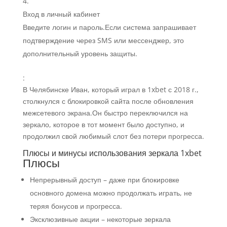
Вход в личный кабинет
Введите логин и пароль.Если система запрашивает
подтверждение через SMS или мессенджер, это
дополнительный уровень защиты.
:
В Челябинске Иван, который играл в 1xbet с 2018 г.,
столкнулся с блокировкой сайта после обновления
межсетевого экрана.Он быстро переключился на
зеркало, которое в тот момент было доступно, и
продолжил свой любимый слот без потери прогресса.
Плюсы и минусы использования зеркала 1xbet
Плюсы
Непрерывный доступ – даже при блокировке
основного домена можно продолжать играть, не
теряя бонусов и прогресса.
Эксклюзивные акции – некоторые зеркала