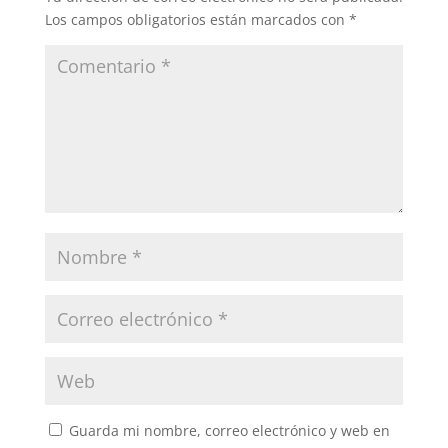
Los campos obligatorios están marcados con
*
Guarda mi nombre, correo electrónico y web en