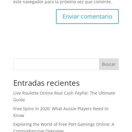
este navegador para la próxima vez que comente.
Buscar
Entradas recientes
Live Roulette Online Real Cash PayPal: The Ultimate
Guide
Free Spins in 2026: What Aussie Players Need to
Know
Exploring the World of Free Port Gamings Online: A
Comprehensive Overview