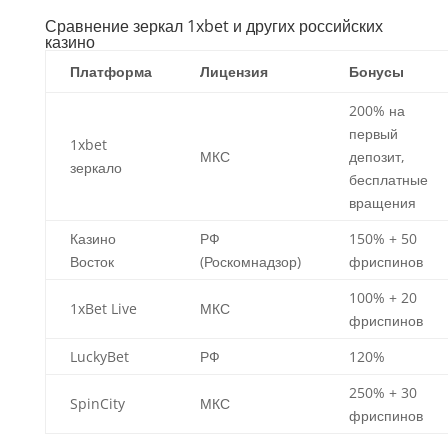
Сравнение зеркал 1xbet и других российских
казино
Платформа
Лицензия
Бонусы
200% на
первый
1xbet
МКС
депозит,
зеркало
бесплатные
вращения
Казино
РФ
150% + 50
Восток
(Роскомнадзор)
фриспинов
100% + 20
1xBet Live
МКС
фриспинов
LuckyBet
РФ
120%
250% + 30
SpinCity
МКС
фриспинов