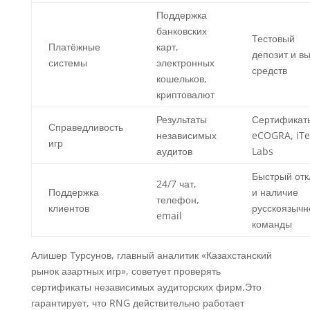
Поддержка
банковских
Тестовый
Платёжные
карт,
депозит и в
системы
электронных
средств
кошельков,
криптовалют
Результаты
Сертификат
Справедливость
независимых
eCOGRA, iT
игр
аудитов
Labs
Быстрый отк
24/7 чат,
Поддержка
и наличие
телефон,
клиентов
русскоязычн
email
команды
Алишер Турсунов, главный аналитик «Казахстанский
рынок азартных игр», советует проверять
сертификаты независимых аудиторских фирм.Это
гарантирует, что RNG действительно работает