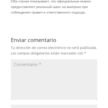
Оба случая показывают, что официальные казино
предоставляют реальный шанс на выигрыш при
соблюдении правил и ответственного подхода.
Enviar comentario
Tu dirección de correo electrónico no será publicada.
Los campos obligatorios están marcados con
*