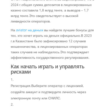
2024 г.общая сумма депозитов в лицензированных
казино составила 1,8 млрд тенге, а выводов – 1,7
млрд тенге.Это свидетельствует о высокой
ликвидности операторов.
На
aviator на деньги
вы найдете лучшие бонусы для
тех, кто хочет играть на деньги официально.В 2023
г.в Казахстане было зафиксировано 12 случаев
мошенничества, в лицензированных операторах
таких случаев не наблюдалось.Это подтверждает
эффективность государственного регулирования.
Как начать играть и управлять
рисками
Регистрация.Выберите оператор с лицензией,
создайте аккаунт и подтвердите личность через
электронную почту или СНИЛС.