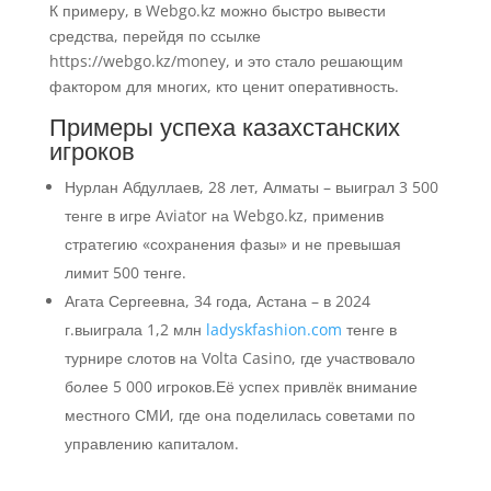
К примеру, в Webgo.kz можно быстро вывести
средства, перейдя по ссылке
https://webgo.kz/money, и это стало решающим
фактором для многих, кто ценит оперативность.
Примеры успеха казахстанских
игроков
Нурлан Абдуллаев, 28 лет, Алматы – выиграл 3 500
тенге в игре Aviator на Webgo.kz, применив
стратегию «сохранения фазы» и не превышая
лимит 500 тенге.
Агата Сергеевна, 34 года, Астана – в 2024
г.выиграла 1,2 млн
ladyskfashion.com
тенге в
турнире слотов на Volta Casino, где участвовало
более 5 000 игроков.Её успех привлёк внимание
местного СМИ, где она поделилась советами по
управлению капиталом.