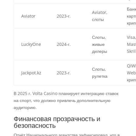
Банк
Aviator,
Aviator
2023‑г.
карт
слоты
кри
Слоты,
Visa
LuckyOne
2024‑г.
живые
Mast
дилеры
Skril
QIWI
Слоты,
Jackpot.kz
2023‑г.
Web
рулетка
кри
В 2025 г. Volta Casino планирует интеграцию ставок
на спорт, что должно привлечь дополнительную
аудиторию.
Финансовая прозрачность и
безопасность
Отчёт Национального агентства зафиксировал, что в