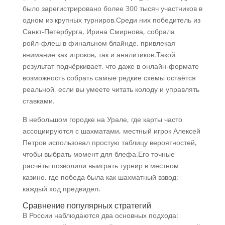
было зарегистрировано более 300 тысяч участников в
одном из крупных турниров.Среди них победитель из
Санкт-Петербурга, Ирина Смирнова, собрала
ройл‑флеш в финальном блайнде, привлекая
внимание как игроков, так и аналитиков.Такой
результат подчёркивает, что даже в онлайн‑формате
возможность собрать самые редкие схемы остаётся
реальной, если вы умеете читать колоду и управлять
ставками.
В небольшом городке на Урале, где карты часто
ассоциируются с шахматами, местный игрок Алексей
Петров использовал простую таблицу вероятностей,
чтобы выбрать момент для блефа.Его точные
расчёты позволили выиграть турнир в местном
казино, где победа была как шахматный взвод:
каждый ход предвидел.
Сравнение популярных стратегий
В России наблюдаются два основных подхода: