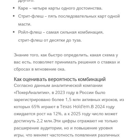
Каре – четыре карты одного достоинства.
Стрит‑флеш – пять последовательных карт одной
масти.
Ройл‑флеш – самая сильная комбинация,
стрит‑флеш от десятки до туза.
Знание того, как быстро определить, какая схема у
вас есть, позволяет принимать решения о ставках и
сбросах в мгновение ока.
Как оценивать вероятность комбинаций
Согласно данным аналитической компании
«ПокерАналитик», в 2023 году в России было
зарегистрировано более 1,5 млн активных игроков, из
которых 65% играют в Texas Hold’em.В 2024 году
ожидается рост на 12%, а к 2025 году число может
достигнуть 2,2 млн.Эти цифры отражают не только
расширение аудитории, но и повышение уровня
игры, что меняет частотность появления различных