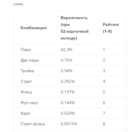
схем.
Вероятность
(при
Рейтинг
Комбинация
52‑карточной
(1-9)
колоде)
Пара
42,3%
1
Две пары
4,75%
2
Тройка
0,94%
3
Стрит
0,392%
4
Флеш
0,197%
5
Фул‑хаус
0,144%
6
Каре
0,024%
7
Стрит‑флеш
0,0015%
8