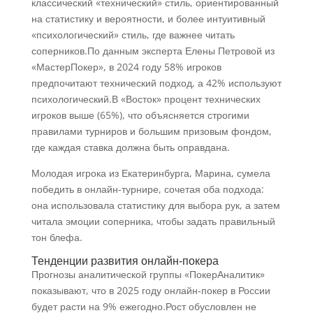
классический «технический» стиль, ориентированный
на статистику и вероятности, и более интуитивный
«психологический» стиль, где важнее читать
соперников.По данным эксперта Елены Петровой из
«МастерПокер», в 2024 году 58% игроков
предпочитают технический подход, а 42% используют
психологический.В «Восток» процент технических
игроков выше (65%), что объясняется строгими
правилами турниров и большим призовым фондом,
где каждая ставка должна быть оправдана.
Молодая игрока из Екатеринбурга, Марина, сумела
победить в онлайн‑турнире, сочетая оба подхода:
она использовала статистику для выбора рук, а затем
читала эмоции соперника, чтобы задать правильный
тон блефа.
Тенденции развития онлайн‑покера
Прогнозы аналитической группы «ПокерАналитик»
показывают, что в 2025 году онлайн‑покер в России
будет расти на 9% ежегодно.Рост обусловлен не