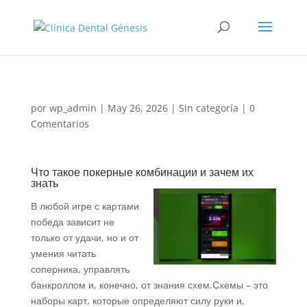
por
wp_admin
|
May 26, 2026
|
Sin categoría
|
0
Comentarios
Что такое покерные комбинации и зачем их
знать
В любой игре с картами
победа зависит не
только от удачи, но и от
умения читать
соперника, управлять
банкроллом и, конечно, от знания схем.Схемы – это
наборы карт, которые определяют силу руки и,