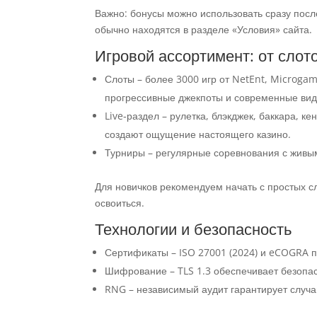
Важно: бонусы можно использовать сразу посл
обычно находятся в разделе «Условия» сайта.
Игровой ассортимент: от слот
Слоты – более 3000 игр от NetEnt, Microga
прогрессивные джекпоты и современные вид
Live‑раздел – рулетка, блэкджек, баккара, 
создают ощущение настоящего казино.
Турниры – регулярные соревнования с живым
Для новичков рекомендуем начать с простых с
освоиться.
Технологии и безопасность
Сертификаты – ISO 27001 (2024) и eCOGRA п
Шифрование – TLS 1.3 обеспечивает безоп
RNG – независимый аудит гарантирует случа