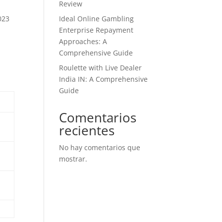
Review
023
Ideal Online Gambling
Enterprise Repayment
Approaches: A
Comprehensive Guide
Roulette with Live Dealer
India IN: A Comprehensive
Guide
Comentarios
recientes
No hay comentarios que
mostrar.