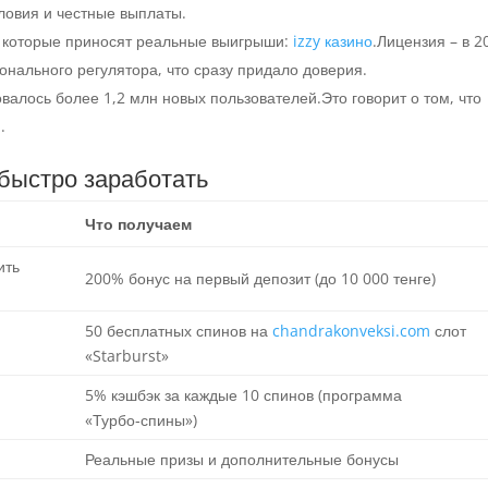
ловия и честные выплаты.
и, которые приносят реальные выигрыши:
izzy казино
.Лицензия – в 2
нального регулятора, что сразу придало доверия.
овалось более 1,2 млн новых пользователей.Это говорит о том, что
.
 быстро заработать
Что получаем
ить
200% бонус на первый депозит (до 10 000 тенге)
50 бесплатных спинов на
chandrakonveksi.com
слот
«Starburst»
5% кэшбэк за каждые 10 спинов (программа
«Турбо‑спины»)
Реальные призы и дополнительные бонусы