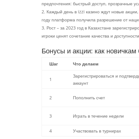
предпочтения: быстрый доступ, прозрачные ус
Каждый день в izzi казино ждут новые акци
году платформа получила разрешение от нацио
Рост – за 2023 год в Казахстане зарегистрир
игроки ценят сочетание качества и доступности
Бонусы и акции: как новичкам
Шаг
Что делаем
Зарегистрироваться и подтверд
1
аккаунт
2
Пополнить счет
3
Играть в течение недели
4
Участвовать в турнирах