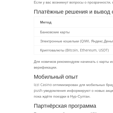
Если у вас возникнут вопросы о прозрачности,
Платёжные решения и вывод 
Метод
Банковские карты
Электронные кошельки (QIWI, Яндекс.Деньг
Криптовалюты (Bitcoin, Ethereum, USDT)
Для новичков рекомендуем начинать с карты и
верификации.
Мобильный опыт
Izzi Casino оптимизирован для мобильных бра
push‑уведомления информируют о новых акциях
пока ждёте поездки в Нур‑Султан.
Партнёрская программа