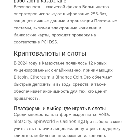
работают в Казахстане
Безопасность – ключевой фактор.Большинство
операторов используют шифрование 256‑бит,
защищая личные данные и транзакции.Платежные
системы, включая электронные кошельки и
банковские карты, проходят проверку на
соответствие PCI DSS.
Криптовалюты и слоты
В 2024 году в Казахстане появилось 12 новых
лицензированных онлайн‑казино, принимающих
Bitcoin, Ethereum и Binance Coin.Это облегчает
быстрые депозиты и выводы средств, а также
обеспечивает анонимность для тех, кто ценит
приватность.
Платформы и выбор: где играть в слоты
Среди множества платформ выделяются Volta,
SlotsCity, SpinWorld и CasinoKing.При выборе важно
учитывать наличие лицензии, репутацию, поддержку
клиентов, мобильное приложение и, конечно,