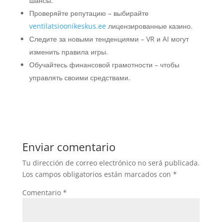
шансы.
Проверяйте репутацию – выбирайте
ventilatsioonikeskus.ee
лицензированные казино.
Следите за новыми тенденциями – VR и AI могут
изменить правила игры.
Обучайтесь финансовой грамотности – чтобы
управлять своими средствами.
Enviar comentario
Tu dirección de correo electrónico no será publicada.
Los campos obligatorios están marcados con
*
Comentario
*