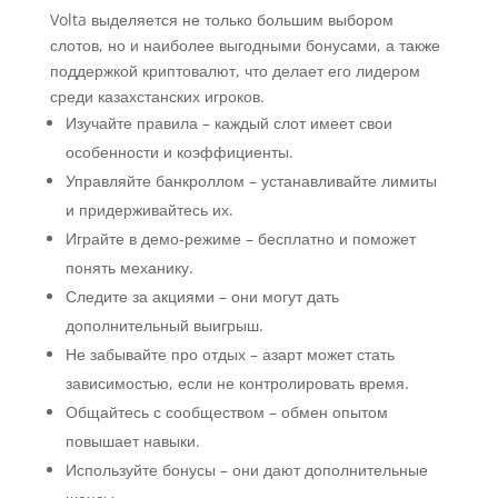
Volta выделяется не только большим выбором
слотов, но и наиболее выгодными бонусами, а также
поддержкой криптовалют, что делает его лидером
среди казахстанских игроков.
Изучайте правила – каждый слот имеет свои
особенности и коэффициенты.
Управляйте банкроллом – устанавливайте лимиты
и придерживайтесь их.
Играйте в демо‑режиме – бесплатно и поможет
понять механику.
Следите за акциями – они могут дать
дополнительный выигрыш.
Не забывайте про отдых – азарт может стать
зависимостью, если не контролировать время.
Общайтесь с сообществом – обмен опытом
повышает навыки.
Используйте бонусы – они дают дополнительные