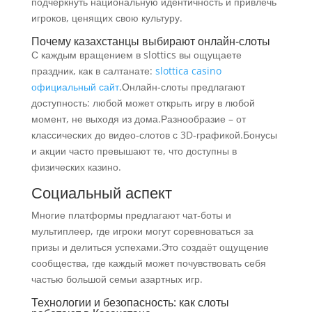
подчеркнуть национальную идентичность и привлечь
игроков, ценящих свою культуру.
Почему казахстанцы выбирают онлайн‑слоты
С каждым вращением в slottics вы ощущаете
праздник, как в салтанате:
slottica casino
официальный сайт
.Онлайн‑слоты предлагают
доступность: любой может открыть игру в любой
момент, не выходя из дома.Разнообразие – от
классических до видео‑слотов с 3D‑графикой.Бонусы
и акции часто превышают те, что доступны в
физических казино.
Социальный аспект
Многие платформы предлагают чат‑боты и
мультиплеер, где игроки могут соревноваться за
призы и делиться успехами.Это создаёт ощущение
сообщества, где каждый может почувствовать себя
частью большой семьи азартных игр.
Технологии и безопасность: как слоты