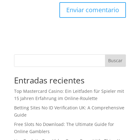
Buscar
Entradas recientes
Top Mastercard Casino: Ein Leitfaden für Spieler mit
15 Jahren Erfahrung im Online-Roulette
Betting Sites No ID Verification UK: A Comprehensive
Guide
Free Slots No Download: The Ultimate Guide for
Online Gamblers