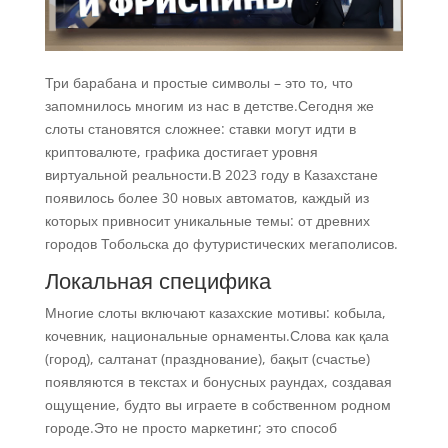
Три барабана и простые символы – это то, что
запомнилось многим из нас в детстве.Сегодня же
слоты становятся сложнее: ставки могут идти в
криптовалюте, графика достигает уровня
виртуальной реальности.В 2023 году в Казахстане
появилось более 30 новых автоматов, каждый из
которых привносит уникальные темы: от древних
городов Тобольска до футуристических мегаполисов.
Локальная специфика
Многие слоты включают казахские мотивы: кобыла,
кочевник, национальные орнаменты.Слова как қала
(город), салтанат (празднование), бақыт (счастье)
появляются в текстах и бонусных раундах, создавая
ощущение, будто вы играете в собственном родном
городе.Это не просто маркетинг; это способ