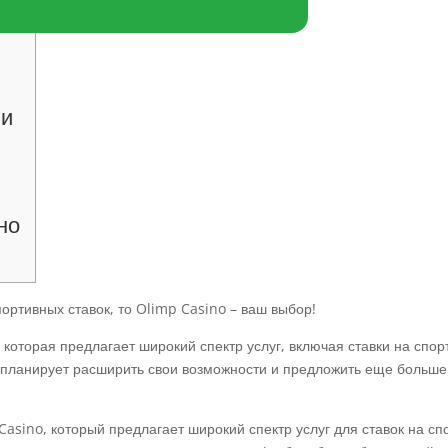
 и
но
ортивных ставок, то Olimp Casino – ваш выбор!
 которая предлагает широкий спектр услуг, включая ставки на спор
o планирует расширить свои возможности и предложить еще больше
sino, который предлагает широкий спектр услуг для ставок на сп