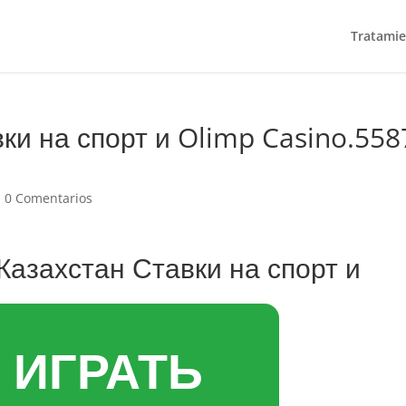
Tratamie
ки на спорт и Olimp Casino.558
|
0 Comentarios
Казахстан Ставки на спорт и
ИГРАТЬ