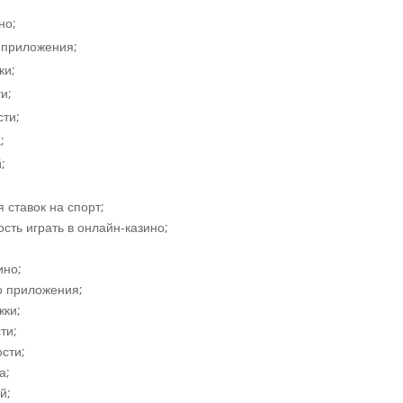
но;
 приложения;
ки;
и;
ти;
;
;
 ставок на спорт;
сть играть в онлайн-казино;
ино;
о приложения;
жки;
ти;
сти;
а;
й;