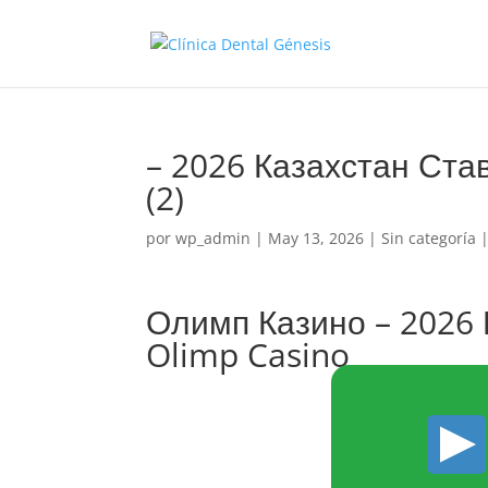
– 2026 Казахстан Став
(2)
por
wp_admin
|
May 13, 2026
|
Sin categoría
Олимп Казино – 2026 
Olimp Casino