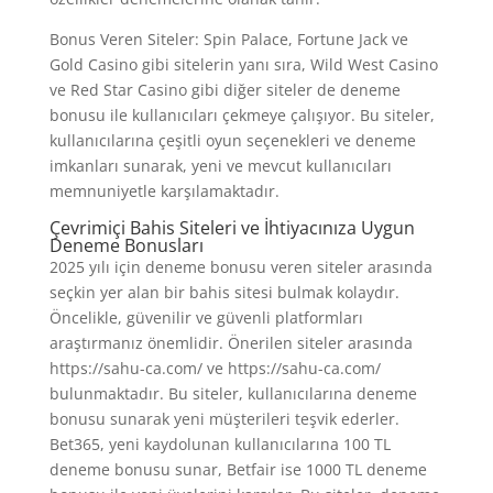
Bonus Veren Siteler: Spin Palace, Fortune Jack ve
Gold Casino gibi sitelerin yanı sıra, Wild West Casino
ve Red Star Casino gibi diğer siteler de deneme
bonusu ile kullanıcıları çekmeye çalışıyor. Bu siteler,
kullanıcılarına çeşitli oyun seçenekleri ve deneme
imkanları sunarak, yeni ve mevcut kullanıcıları
memnuniyetle karşılamaktadır.
Çevrimiçi Bahis Siteleri ve İhtiyacınıza Uygun
Deneme Bonusları
2025 yılı için deneme bonusu veren siteler arasında
seçkin yer alan bir bahis sitesi bulmak kolaydır.
Öncelikle, güvenilir ve güvenli platformları
araştırmanız önemlidir. Önerilen siteler arasında
https://sahu-ca.com/ ve https://sahu-ca.com/
bulunmaktadır. Bu siteler, kullanıcılarına deneme
bonusu sunarak yeni müşterileri teşvik ederler.
Bet365, yeni kaydolunan kullanıcılarına 100 TL
deneme bonusu sunar, Betfair ise 1000 TL deneme