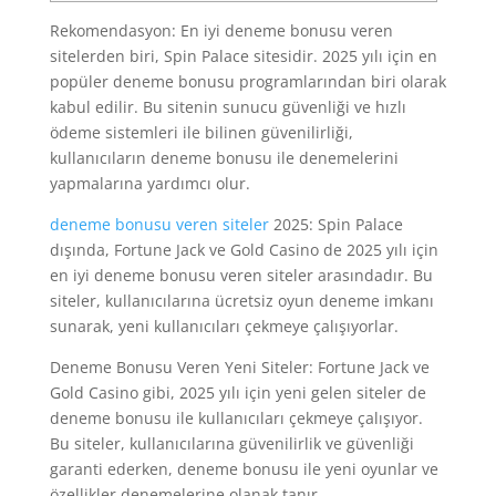
Rekomendasyon: En iyi deneme bonusu veren
sitelerden biri, Spin Palace sitesidir. 2025 yılı için en
popüler deneme bonusu programlarından biri olarak
kabul edilir. Bu sitenin sunucu güvenliği ve hızlı
ödeme sistemleri ile bilinen güvenilirliği,
kullanıcıların deneme bonusu ile denemelerini
yapmalarına yardımcı olur.
deneme bonusu veren siteler
2025: Spin Palace
dışında, Fortune Jack ve Gold Casino de 2025 yılı için
en iyi deneme bonusu veren siteler arasındadır. Bu
siteler, kullanıcılarına ücretsiz oyun deneme imkanı
sunarak, yeni kullanıcıları çekmeye çalışıyorlar.
Deneme Bonusu Veren Yeni Siteler: Fortune Jack ve
Gold Casino gibi, 2025 yılı için yeni gelen siteler de
deneme bonusu ile kullanıcıları çekmeye çalışıyor.
Bu siteler, kullanıcılarına güvenilirlik ve güvenliği
garanti ederken, deneme bonusu ile yeni oyunlar ve
özellikler denemelerine olanak tanır.