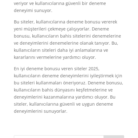
veriyor ve kullanıcılarına güvenli bir deneme
deneyimi sunuyor.
Bu siteler, kullanıcılarına deneme bonusu vererek
yeni müşterileri çekmeye çalışıyorlar. Deneme
bonusu, kullanıcıların bahis sitelerini denemelerine
ve deneyimlerini denemelerine olanak tanıyor. Bu,
kullanıcıların siteleri daha iyi anlamalarına ve
kararlarını vermelerine yardımcı oluyor.
En iyi deneme bonusu veren siteler 2025,
kullanıcıların deneme deneyimlerini iyileştirmek için
bu siteleri kullanmaları öneriyoruz. Deneme bonusu,
kullanıcıların bahis dünyasını keşfetmelerine ve
deneyimlerini kazanmalarına yardımcı oluyor. Bu
siteler, kullanıcılarına güvenli ve uygun deneme
deneyimlerini sunuyorlar.