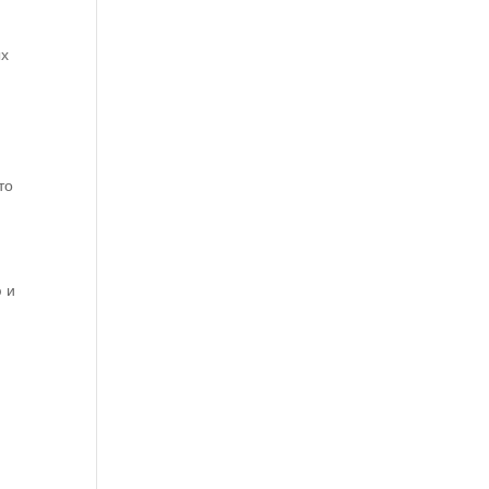
ых
то
 и