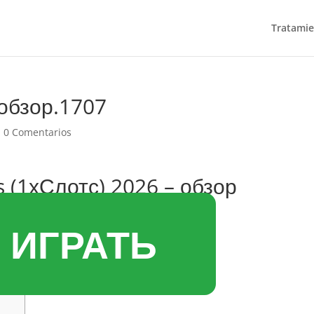
Tratamie
 обзор.1707
|
0 Comentarios
 (1хСлотс) 2026 – обзор
ИГРАТЬ