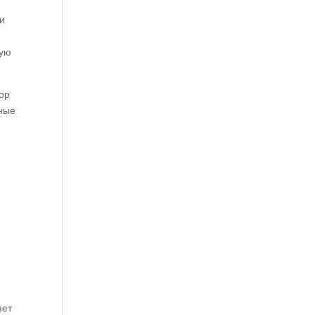
ои
дую
бор
тные
яет