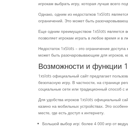
игрокам выбрать игру, которая лучше всего по
Однако, одним из недостатков 1xSlots являетс
ограничений. Это может быть разочаровывающи
Еще одним преимуществом 1xSlots является в
позволяет игрокам играть в любое время и в лю
Недостаток 1xSlots – это ограничение доступа
может быть разочаровывающим для игроков, ко
Возможности и функции 1
1xslots официальный сайт предлагает пользо
безопасную игру. В частности, на странице ре
социальные сети или традиционный способ с и
Для удобства игроков 1xslots официальный сай
казино на мобильных устройствах. Это особенн
месте, где есть доступ к интернету.
Большой выбор игр: более 4 000 игр от вед