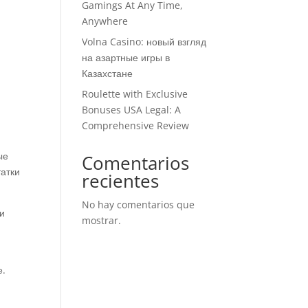
Gamings At Any Time,
Anywhere
Volna Casino: новый взгляд
на азартные игры в
Казахстане
Roulette with Exclusive
Bonuses USA Legal: A
Comprehensive Review
ые
Comentarios
татки
recientes
No hay comentarios que
ии
mostrar.
е.