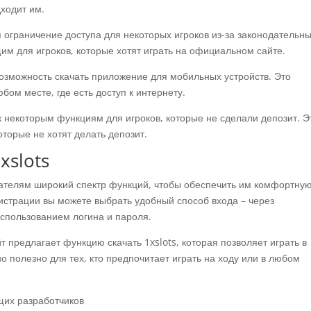
дходит им.
я ограничение доступа для некоторых игроков из-за законодательн
м для игроков, которые хотят играть на официальном сайте.
озможность скачать приложение для мобильных устройств. Это
бом месте, где есть доступ к интернету.
 к некоторым функциям для игроков, которые не сделали депозит. Э
торые не хотят делать депозит.
xslots
вателям широкий спектр функций, чтобы обеспечить им комфортную
гистрации вы можете выбрать удобный способ входа – через
спользованием логина и пароля.
т предлагает функцию скачать 1xslots, которая позволяет играть в
о полезно для тех, кто предпочитает играть на ходу или в любом
ущих разработчиков