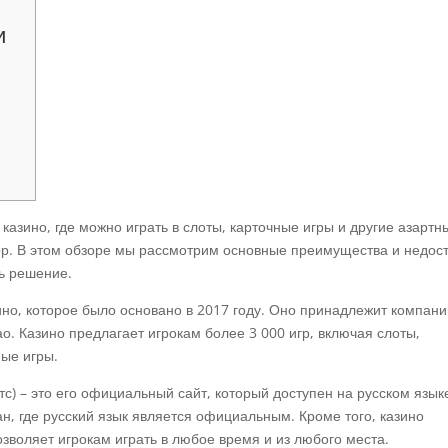
и
азино, где можно играть в слоты, карточные игры и другие азартн
ор. В этом обзоре мы рассмотрим основные преимущества и недос
ть решение.
зино, которое было основано в 2017 году. Оно принадлежит компан
ао. Казино предлагает игрокам более 3 000 игр, включая слоты,
ные игры.
с) – это его официальный сайт, который доступен на русском язык
ан, где русский язык является официальным. Кроме того, казино
зволяет игрокам играть в любое время и из любого места.