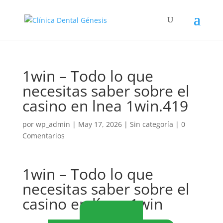
1win – Todo lo que
necesitas saber sobre el
casino en lnea 1win.419
por
wp_admin
|
May 17, 2026
|
Sin categoría
|
0
Comentarios
1win – Todo lo que
necesitas saber sobre el
casino en línea 1win