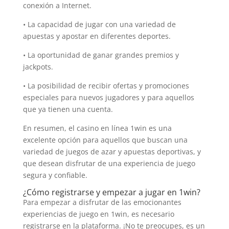
conexión a Internet.
• La capacidad de jugar con una variedad de
apuestas y apostar en diferentes deportes.
• La oportunidad de ganar grandes premios y
jackpots.
• La posibilidad de recibir ofertas y promociones
especiales para nuevos jugadores y para aquellos
que ya tienen una cuenta.
En resumen, el casino en línea 1win es una
excelente opción para aquellos que buscan una
variedad de juegos de azar y apuestas deportivas, y
que desean disfrutar de una experiencia de juego
segura y confiable.
¿Cómo registrarse y empezar a jugar en 1win?
Para empezar a disfrutar de las emocionantes
experiencias de juego en 1win, es necesario
registrarse en la plataforma. ¡No te preocupes, es un