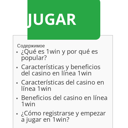
▶️
JUGAR
Содержимое
¿Qué es 1win y por qué es
popular?
Características y beneficios
del casino en línea 1win
Características del casino en
línea 1win
Beneficios del casino en línea
1win
¿Cómo registrarse y empezar
a jugar en 1win?