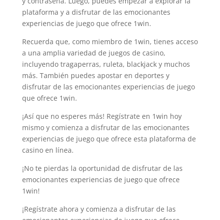
y contraseña. Luego, puedes empezar a explorar la
plataforma y a disfrutar de las emocionantes
experiencias de juego que ofrece 1win.
Recuerda que, como miembro de 1win, tienes acceso
a una amplia variedad de juegos de casino,
incluyendo tragaperras, ruleta, blackjack y muchos
más. También puedes apostar en deportes y
disfrutar de las emocionantes experiencias de juego
que ofrece 1win.
¡Así que no esperes más! Regístrate en 1win hoy
mismo y comienza a disfrutar de las emocionantes
experiencias de juego que ofrece esta plataforma de
casino en línea.
¡No te pierdas la oportunidad de disfrutar de las
emocionantes experiencias de juego que ofrece
1win!
¡Regístrate ahora y comienza a disfrutar de las