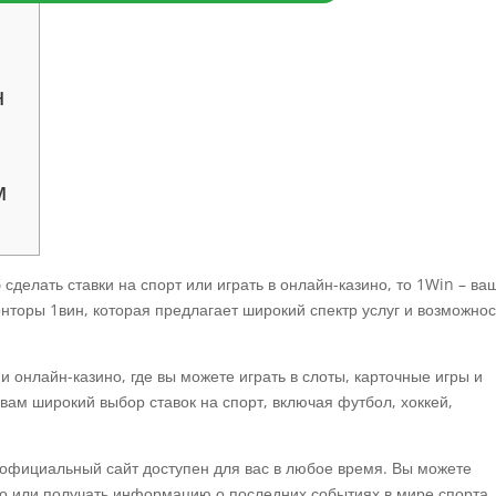
н
м
делать ставки на спорт или играть в онлайн-казино, то 1Win – ва
нторы 1вин, которая предлагает широкий спектр услуг и возможно
 и онлайн-казино, где вы можете играть в слоты, карточные игры и
вам широкий выбор ставок на спорт, включая футбол, хоккей,
о официальный сайт доступен для вас в любое время. Вы можете
ино или получать информацию о последних событиях в мире спорта.