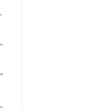
и
ие.
ре
ин