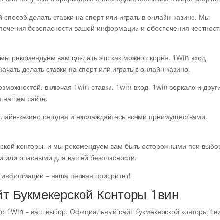
способ делать ставки на спорт или играть в онлайн-казино. Мы
печения безопасности вашей информации и обеспечения честност
 мы рекомендуем вам сделать это как можно скорее. 1Win вход
ачать делать ставки на спорт или играть в онлайн-казино.
озможностей, включая 1win ставки, 1win вход, 1win зеркало и друг
а нашем сайте.
 онлайн-казино сегодня и наслаждайтесь всеми преимуществами,
рской конторы, и мы рекомендуем вам быть осторожными при выбо
ми или опасными для вашей безопасности.
й информации – наша первая приоритет!
т Букмекерской Конторы 1вин
то 1Win – ваш выбор. Официальный сайт букмекерской конторы 1в