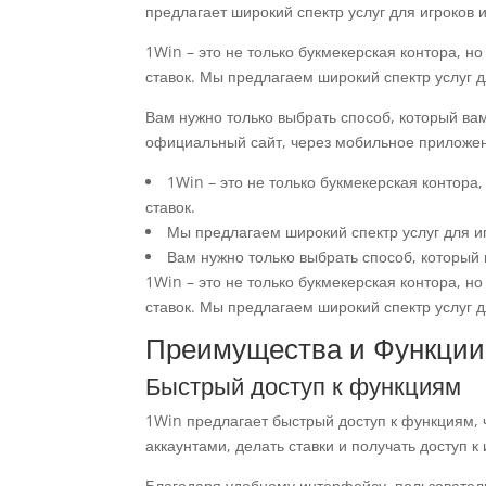
предлагает широкий спектр услуг для игроков и
1Win – это не только букмекерская контора, н
ставок. Мы предлагаем широкий спектр услуг дл
Вам нужно только выбрать способ, который ва
официальный сайт, через мобильное приложен
1Win – это не только букмекерская контора
ставок.
Мы предлагаем широкий спектр услуг для иг
Вам нужно только выбрать способ, который 
1Win – это не только букмекерская контора, н
ставок. Мы предлагаем широкий спектр услуг дл
Преимущества и Функции
Быстрый доступ к функциям
1Win предлагает быстрый доступ к функциям, 
аккаунтами, делать ставки и получать доступ 
Благодаря удобному интерфейсу, пользователи