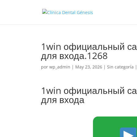
1win официальный са
для входа.1268
por
wp_admin
|
May 23, 2026
|
Sin categoría
1win официальный са
для входа