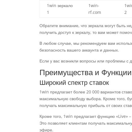
1win зеркало
1win-
1wi
1
rf.com
2
Обратите внимание, что зеркала могут быть не
получить доступ к зеркалу, то вам может помоч
В любом случае, мы рекомендуем вам использо
безопасность вашего аккаунта и данных.
Если у вас возникли вопросы или проблемы с д
Преимущества и Функции
Широкий спектр ставок
1win предлагает более 20 000 вариантов став
максимальную свободу выбора. Кроме того, б
получать максимальную прибыль от своих став
Кроме того, 1win предлагает функцию «Live» –
Это позволяет клиентам получать максимальну
эфире.