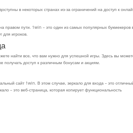
доступны в некоторых странах из-за ограничений на доступ к онлай
на правом пути. 1win – это один из самых популярных букмекеров 
г для игроков.
да
жете найти все, что вам нужно для успешной игры. Здесь вы может
акже получать доступ к различным бонусам и акциям.
льный сайт 1win. В этом случае, зеркало для входа – это отличны
ркало – это веб-страница, которая копирует функциональность