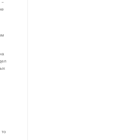
 –
же
ым
на
дел
ных
 то