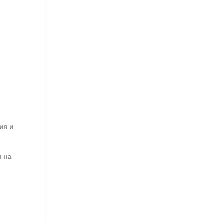
ия и
.
я на