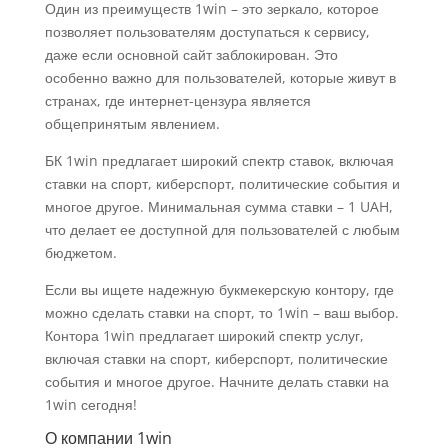
Один из преимуществ 1win – это зеркало, которое
позволяет пользователям доступаться к сервису,
даже если основной сайт заблокирован. Это
особенно важно для пользователей, которые живут в
странах, где интернет-цензура является
общепринятым явлением.
БК 1win предлагает широкий спектр ставок, включая
ставки на спорт, киберспорт, политические события и
многое другое. Минимальная сумма ставки – 1 UAH,
что делает ее доступной для пользователей с любым
бюджетом.
Если вы ищете надежную букмекерскую контору, где
можно сделать ставки на спорт, то 1win – ваш выбор.
Контора 1win предлагает широкий спектр услуг,
включая ставки на спорт, киберспорт, политические
события и многое другое. Начните делать ставки на
1win сегодня!
О компании 1win