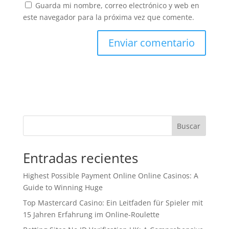
Guarda mi nombre, correo electrónico y web en
este navegador para la próxima vez que comente.
Buscar
Entradas recientes
Highest Possible Payment Online Online Casinos: A
Guide to Winning Huge
Top Mastercard Casino: Ein Leitfaden für Spieler mit
15 Jahren Erfahrung im Online-Roulette