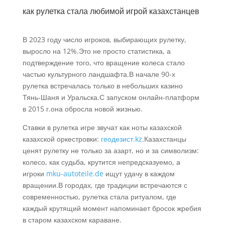
как рулетка стала любимой игрой казахстанцев
В 2023 году число игроков, выбирающих рулетку,
выросло на 12%.Это не просто статистика, а
подтверждение того, что вращение колеса стало
частью культурного ландшафта.В начале 90‑х
рулетка встречалась только в небольших казино
Тянь‑Шаня и Уральска.С запуском онлайн‑платформ
в 2015 г.она обросла новой жизнью.
Ставки в рулетка игре звучат как ноты казахской
казахской оркестровки:
геодезист.kz
.Казахстанцы
ценят рулетку не только за азарт, но и за символизм:
колесо, как судьба, крутится непредсказуемо, а
игроки
mku-autoteile.de
ищут удачу в каждом
вращении.В городах, где традиции встречаются с
современностью, рулетка стала ритуалом, где
каждый крутящий момент напоминает бросок жребия
в старом казахском караване.