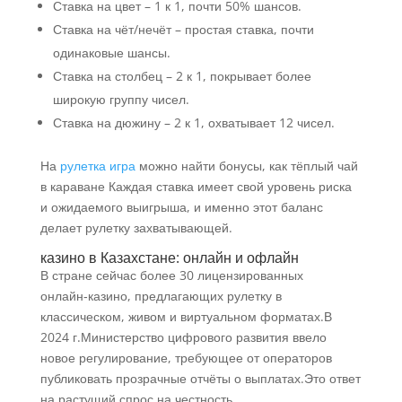
Ставка на цвет – 1 к 1, почти 50% шансов.
Ставка на чёт/нечёт – простая ставка, почти
одинаковые шансы.
Ставка на столбец – 2 к 1, покрывает более
широкую группу чисел.
Ставка на дюжину – 2 к 1, охватывает 12 чисел.
На
рулетка игра
можно найти бонусы, как тёплый чай
в караване Каждая ставка имеет свой уровень риска
и ожидаемого выигрыша, и именно этот баланс
делает рулетку захватывающей.
казино в Казахстане: онлайн и офлайн
В стране сейчас более 30 лицензированных
онлайн‑казино, предлагающих рулетку в
классическом, живом и виртуальном форматах.В
2024 г.Министерство цифрового развития ввело
новое регулирование, требующее от операторов
публиковать прозрачные отчёты о выплатах.Это ответ
на растущий спрос на честность.