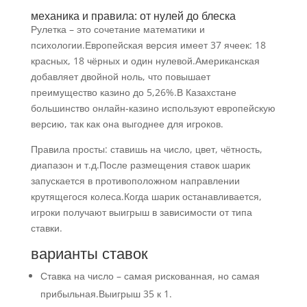
механика и правила: от нулей до блеска
Рулетка – это сочетание математики и
психологии.Европейская версия имеет 37 ячеек: 18
красных, 18 чёрных и один нулевой.Американская
добавляет двойной ноль, что повышает
преимущество казино до 5,26%.В Казахстане
большинство онлайн‑казино используют европейскую
версию, так как она выгоднее для игроков.
Правила просты: ставишь на число, цвет, чётность,
диапазон и т.д.После размещения ставок шарик
запускается в противоположном направлении
крутящегося колеса.Когда шарик останавливается,
игроки получают выигрыш в зависимости от типа
ставки.
варианты ставок
Ставка на число – самая рискованная, но самая
прибыльная.Выигрыш 35 к 1.