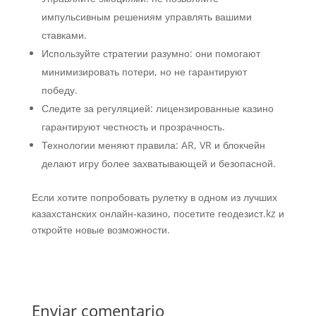
импульсивным решениям управлять вашими
ставками.
Используйте стратегии разумно: они помогают
минимизировать потери, но не гарантируют
победу.
Следите за регуляцией: лицензированные казино
гарантируют честность и прозрачность.
Технологии меняют правила: AR, VR и блокчейн
делают игру более захватывающей и безопасной.
Если хотите попробовать рулетку в одном из лучших
казахстанских онлайн‑казино, посетите геодезист.kz и
откройте новые возможности.
Enviar comentario